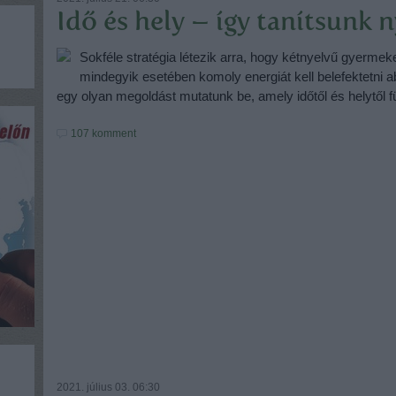
Idő és hely – így tanítsunk 
Sokféle stratégia létezik arra, hogy kétnyelvű gyermeke
mindegyik esetében komoly energiát kell belefektetni a
egy olyan megoldást mutatunk be, amely időtől és helytől 
107
komment
2021. július 03. 06:30