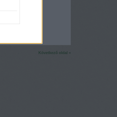
Következő oldal »