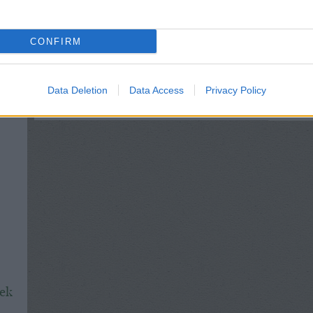
CONFIRM
Data Deletion
Data Access
Privacy Policy
sek