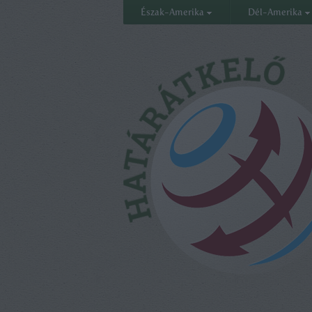
Észak-Amerika
Dél-Amerika