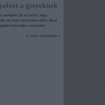
nyelvet a gyereknek
t neveljünk, de az biztos, hogy
bba, ha sikert szeretnénk elérni. Most
függően használja a nyelveket.
A poszt folytatódik »