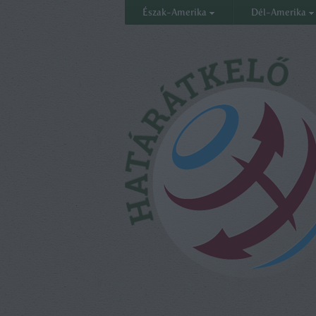
Észak-Amerika
Dél-Amerika