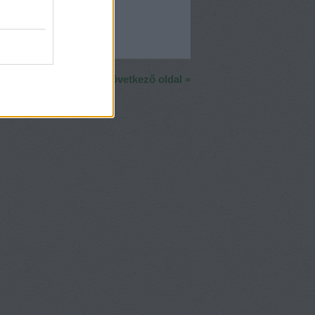
Következő oldal »