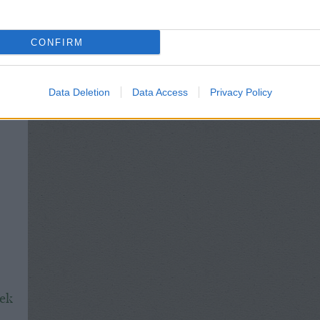
CONFIRM
Data Deletion
Data Access
Privacy Policy
sek