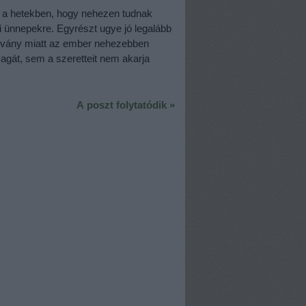
a hetekben, hogy nehezen tudnak
 ünnepekre. Egyrészt ugye jó legalább
járvány miatt az ember nehezebben
agát, sem a szeretteit nem akarja
A poszt folytatódik »