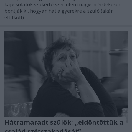
kapcsolatok szakértő szerintem nagyon érdekesen
bontják ki, hogyan hat a gyerekre a szülő (akár
eltitkolt)…
Hátramaradt szülők: „eldöntöttük a
család szétszakadását”