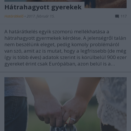
Hátrahagyott gyerekek
Határátkelő
•
2017. február 15.
117
A határátkelés egyik szomorú mellékhatása a
hátrahagyott gyermekek kérdése. A jelenségről talán
nem beszélünk eleget, pedig komoly problémáról
van szó, amit az is mutat, hogy a legfrissebb (de még
így is több éves) adatok szerint is körülbelül 900 ezer
gyereket érint csak Európában, azon belül is a…