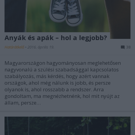
Anyák és apák – hol a legjobb?
Határátkelő
•
2016. április 19.
38
Magyarországon hagyományosan meglehetősen
nagyvonalú a szülési szabadsággal kapcsolatos
szabályozás, más kérdés, hogy azért vannak
országok, ahol még nálunk is jobb, és persze
olyanok is, ahol rosszabb a rendszer. Arra
gondoltam, ma megnézhetnénk, hol mit nyújt az
állam, persze…