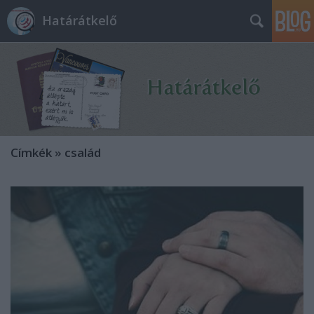
Határátkelő
Címkék
»
család