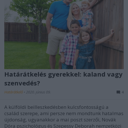
Határátkelés gyerekkel: kaland vagy
szenvedés?
Határátkelő
•
2020. június 09.
4
A külföldi beilleszkedésben kulcsfontosságú a
család szerepe, ami persze nem mondtunk hatalmas
újdonság, ugyanakkor a mai poszt szerzői, Novák
Dóra pszichológus és Szepessy Deborah nemzetközi