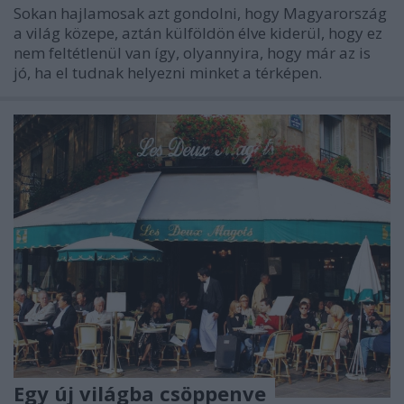
Sokan hajlamosak azt gondolni, hogy Magyarország
a világ közepe, aztán külföldön élve kiderül, hogy ez
nem feltétlenül van így, olyannyira, hogy már az is
jó, ha el tudnak helyezni minket a térképen.
Egy új világba csöppenve