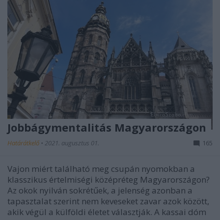
Jobbágymentalitás Magyarországon
Határátkelő
•
2021. augusztus 01.
165
Vajon miért található meg csupán nyomokban a
klasszikus értelmiségi középréteg Magyarországon?
Az okok nyilván sokrétűek, a jelenség azonban a
tapasztalat szerint nem keveseket zavar azok között,
akik végül a külföldi életet választják. A kassai dóm