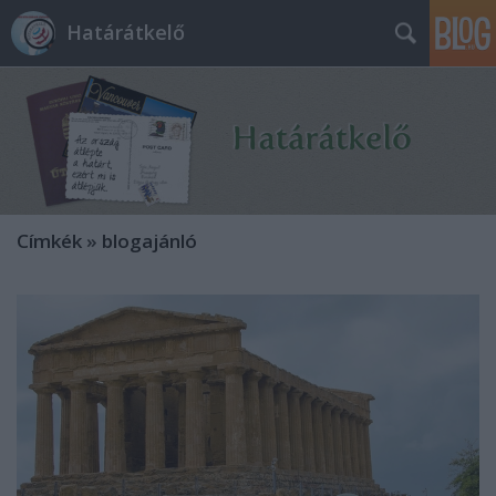
Határátkelő
Címkék
»
blogajánló