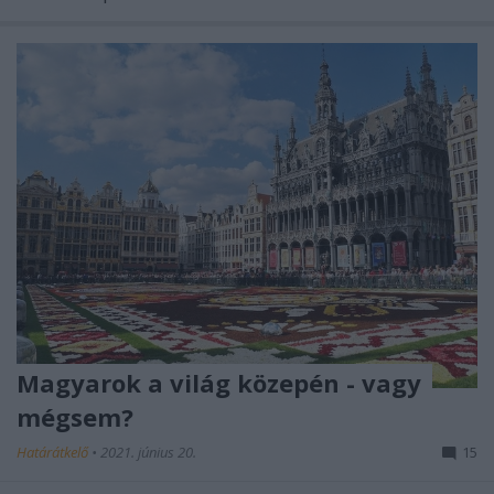
Magyarok a világ közepén - vagy
mégsem?
Határátkelő
•
2021. június 20.
15