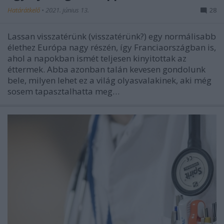
Határátkelő
•
2021. június 13.
28
Lassan visszatérünk (visszatérünk?) egy normálisabb
élethez Európa nagy részén, így Franciaországban is,
ahol a napokban ismét teljesen kinyitottak az
éttermek. Abba azonban talán kevesen gondolunk
bele, milyen lehet ez a világ olyasvalakinek, aki még
sosem tapasztalhatta meg…