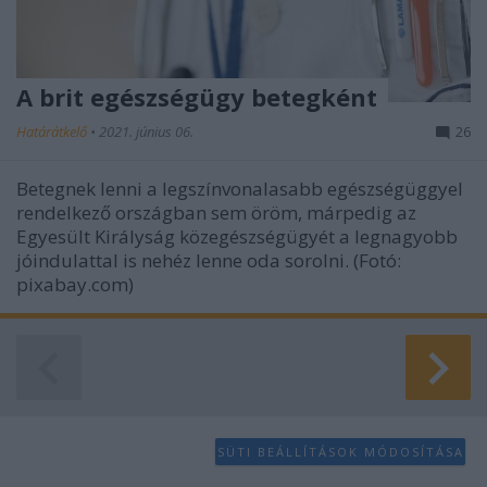
A brit egészségügy betegként
Határátkelő
•
2021. június 06.
26
Betegnek lenni a legszínvonalasabb egészségüggyel
rendelkező országban sem öröm, márpedig az
Egyesült Királyság közegészségügyét a legnagyobb
jóindulattal is nehéz lenne oda sorolni. (Fotó:
pixabay.com)
SÜTI BEÁLLÍTÁSOK MÓDOSÍTÁSA