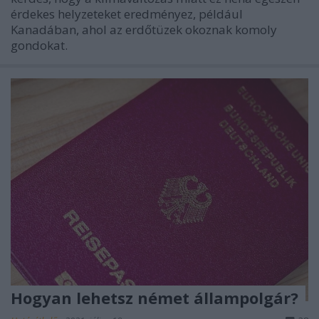
érdekes helyzeteket eredményez, például
Kanadában, ahol az erdőtüzek okoznak komoly
gondokat.
Hogyan lehetsz német állampolgár?