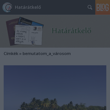
Határátkelő
Címkék
»
bemutatom_a_városom