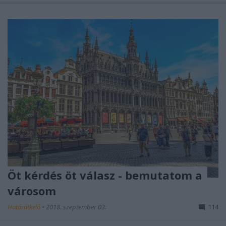
Öt kérdés öt válasz - bemutatom a
városom
Határátkelő
•
2018. szeptember 03.
114