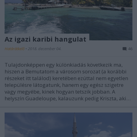
Az igazi karibi hangulat
Határátkelő
•
2018. december 04.
46
Tulajdonképpen egy különkiadás következik ma,
hiszen a Bemutatom a városom sorozat (a korábbi
részeket itt találod) keretében ezúttal nem egyetlen
településre látogatunk, hanem egy egész szigetre
vagy megyébe, kinek hogyan tetszik jobban. A
helyszín Guadeloupe, kalauzunk pedig Kriszta, aki…