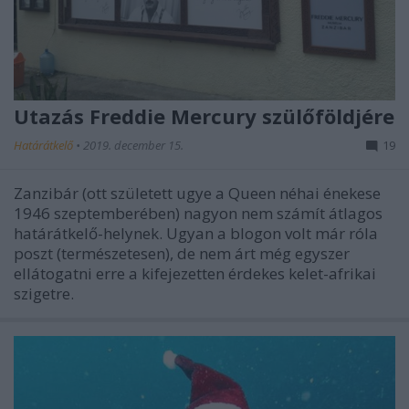
Utazás Freddie Mercury szülőföldjére
Határátkelő
•
2019. december 15.
19
Zanzibár (ott született ugye a Queen néhai énekese
1946 szeptemberében) nagyon nem számít átlagos
határátkelő-helynek. Ugyan a blogon volt már róla
poszt (természetesen), de nem árt még egyszer
ellátogatni erre a kifejezetten érdekes kelet-afrikai
szigetre.