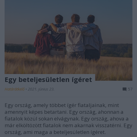
Egy beteljesületlen ígéret
Határátkelő
•
2021. június 23.
57
Egy ország, amely többet ígér fiataljainak, mint
amennyit képes betartani. Egy ország, ahonnan a
fiatalok közül sokan elvágynak. Egy ország, ahova a
már elköltözött fiatalok nem akarnak visszatérni. Egy
ország, ami maga a beteljesületlen ígéret.