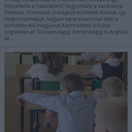
folytatódik a Határátkelő-hagyomány a karácsonyi
fotókkal. Tizennyolc országból küldtetek fotókat, így
megmutathatjuk, hogyan karácsonyoznak idén a
külföldön élő magyarok Ausztráliától a Fülöp-
szigeteken át Törökországig, Finnországig és Anglián
át…