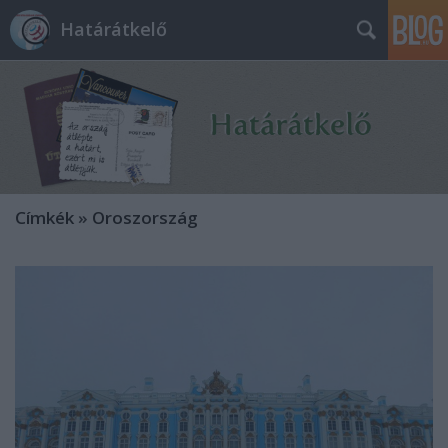
Határátkelő
Címkék
»
Oroszország