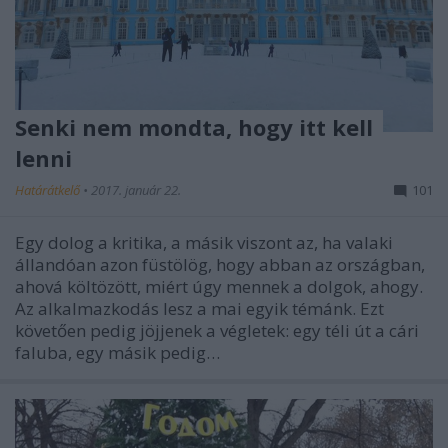
Senki nem mondta, hogy itt kell
lenni
Határátkelő
•
2017. január 22.
101
Egy dolog a kritika, a másik viszont az, ha valaki
állandóan azon füstölög, hogy abban az országban,
ahová költözött, miért úgy mennek a dolgok, ahogy.
Az alkalmazkodás lesz a mai egyik témánk. Ezt
követően pedig jöjjenek a végletek: egy téli út a cári
faluba, egy másik pedig…