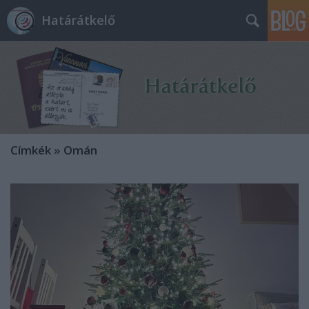
Határátkelő
Címkék
»
Omán