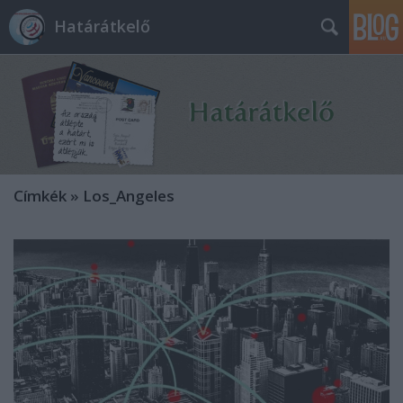
Határátkelő
Címkék
»
Los_Angeles