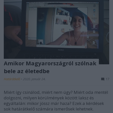
Amikor Magyarországról szólnak
bele az életedbe
Határátkelő
•
2020. január 24.
17
Miért így csinálod, miért nem úgy? Miért oda mentél
dolgozni, milyen körülmények között laksz és
egyáltalán: mikor jössz már haza? Ezek a kérdések
sok határátkelő számára ismerősek lehetnek.