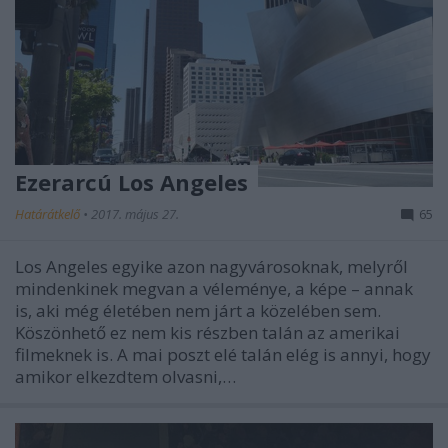
Ezerarcú Los Angeles
Határátkelő
•
2017. május 27.
65
Los Angeles egyike azon nagyvárosoknak, melyről
mindenkinek megvan a véleménye, a képe – annak
is, aki még életében nem járt a közelében sem.
Köszönhető ez nem kis részben talán az amerikai
filmeknek is. A mai poszt elé talán elég is annyi, hogy
amikor elkezdtem olvasni,…