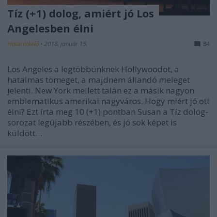
Tíz (+1) dolog, amiért jó Los
Angelesben élni
Határátkelő
•
2018. január 15.
84
Los Angeles a legtöbbünknek Hollywoodot, a
hatalmas tömeget, a majdnem állandó meleget
jelenti. New York mellett talán ez a másik nagyon
emblematikus amerikai nagyváros. Hogy miért jó ott
élni? Ezt írta meg 10 (+1) pontban Susan a Tíz dolog-
sorozat legújabb részében, és jó sok képet is
küldött…