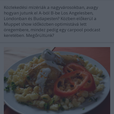
Közlekedési mizériák a nagyvárosokban, avagy
hogyan jutunk el A-ból B-be Los Angelesben,
Londonban és Budapesten? Közben előkerül a
Muppet show időközben optimistává lett
öregembere, mindez pedig egy carpool podcast
keretében. Megőrültünk?