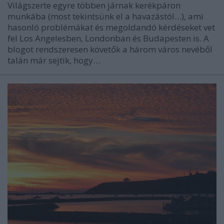
Világszerte egyre többen járnak kerékpáron
munkába (most tekintsünk el a havazástól…), ami
hasonló problémákat és megoldandó kérdéseket vet
fel Los Angelesben, Londonban és Budapesten is. A
blogot rendszeresen követők a három város nevéből
talán már sejtik, hogy…