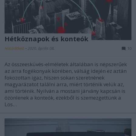
Hétköznapok és konteók
Határátkelő
•
2020. április 08.
10
Az összeesküvés-elméletek általában is népszerűek
az arra fogékonyak körében, válság idején ez aztán
fokozottan igaz, hiszen sokan szeretnének
magyarázatot találni arra, miért történik velük az,
ami történik. Nyilván a mostani járvány kapcsán is
özönlenek a konteók, ezekből is szemezgettünk a
Los…