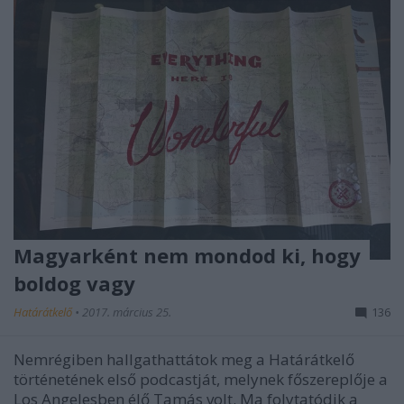
Magyarként nem mondod ki, hogy
boldog vagy
Határátkelő
•
2017. március 25.
136
Nemrégiben hallgathattátok meg a Határátkelő
történetének első podcastját, melynek főszereplője a
Los Angelesben élő Tamás volt. Ma folytatódik a