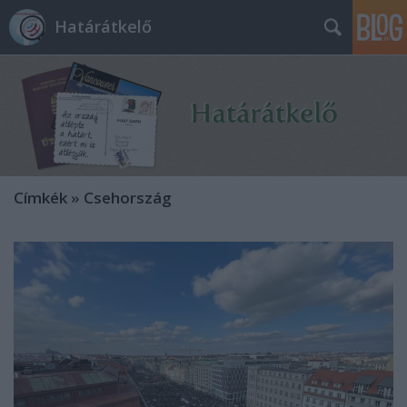
Határátkelő
Címkék
»
Csehország