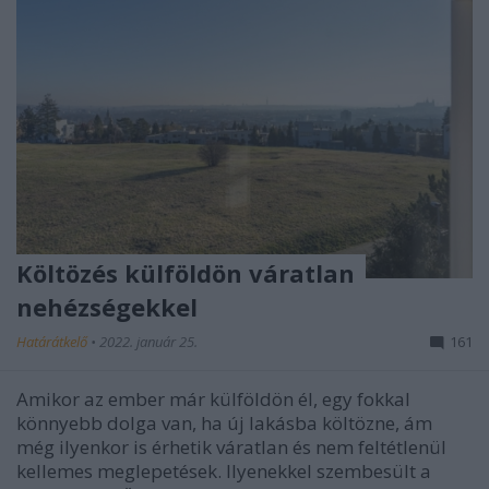
Költözés külföldön váratlan
nehézségekkel
Határátkelő
•
2022. január 25.
161
Amikor az ember már külföldön él, egy fokkal
könnyebb dolga van, ha új lakásba költözne, ám
még ilyenkor is érhetik váratlan és nem feltétlenül
kellemes meglepetések. Ilyenekkel szembesült a