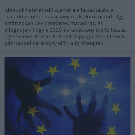
Idén sok határátkelő számára a hazautazás, a
családdal töltött karácsony csak álom maradt. Így
aztán sokan úgy döntöttek, maradnak, és
elfogadják, hogy a 2020-as karácsony méltó lesz az
egész évhez. Három történet. A prágai Vencel téren
pár nappal karácsony előtt alig lézengtek