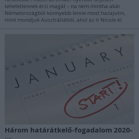
tehetetlennek érzi magát – na nem mintha akár
Németországból könnyebb lenne most hazajutni,
mint mondjuk Ausztráliából, ahol az ír Nicole él.
Három határátkelő-fogadalom 2020-