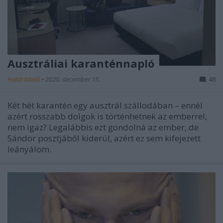
Ausztráliai karanténnapló
Határátkelő
•
2020. december 15.
48
Két hét karantén egy ausztrál szállodában – ennél
azért rosszabb dolgok is történhetnek az emberrel,
nem igaz? Legalábbis ezt gondolná az ember, de
Sándor posztjából kiderül, azért ez sem kifejezett
leányálom.