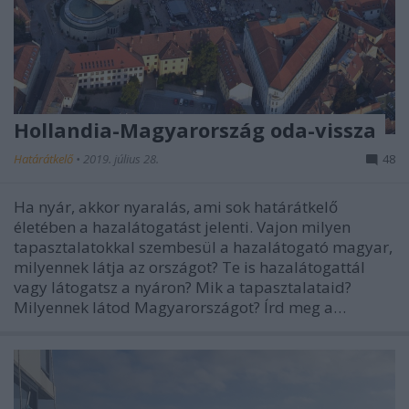
Hollandia-Magyarország oda-vissza
Határátkelő
•
2019. július 28.
48
Ha nyár, akkor nyaralás, ami sok határátkelő
életében a hazalátogatást jelenti. Vajon milyen
tapasztalatokkal szembesül a hazalátogató magyar,
milyennek látja az országot? Te is hazalátogattál
vagy látogatsz a nyáron? Mik a tapasztalataid?
Milyennek látod Magyarországot? Írd meg a…