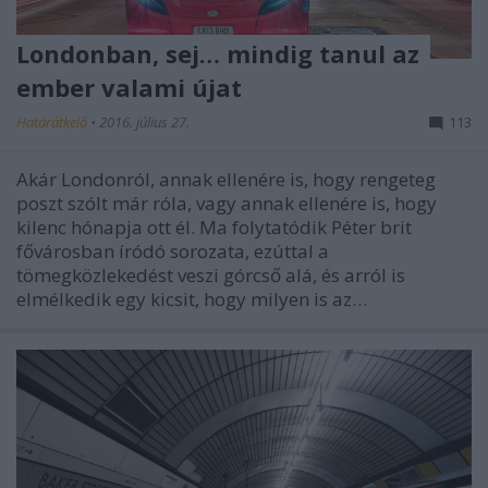
Londonban, sej… mindig tanul az
ember valami újat
Határátkelő
•
2016. július 27.
113
Akár Londonról, annak ellenére is, hogy rengeteg
poszt szólt már róla, vagy annak ellenére is, hogy
kilenc hónapja ott él. Ma folytatódik Péter brit
fővárosban íródó sorozata, ezúttal a
tömegközlekedést veszi górcső alá, és arról is
elmélkedik egy kicsit, hogy milyen is az…