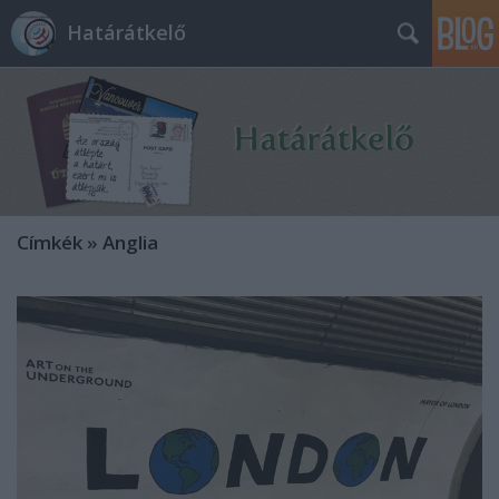
Határátkelő
Címkék
»
Anglia