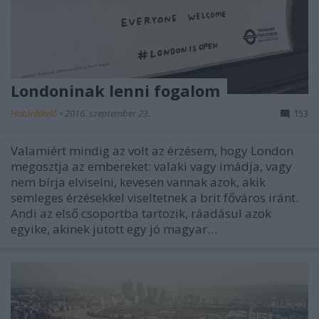
Londoninak lenni fogalom
Határátkelő
•
2016. szeptember 23.
153
Valamiért mindig az volt az érzésem, hogy London
megosztja az embereket: valaki vagy imádja, vagy
nem bírja elviselni, kevesen vannak azok, akik
semleges érzésekkel viseltetnek a brit főváros iránt.
Andi az első csoportba tartozik, ráadásul azok
egyike, akinek jutott egy jó magyar…