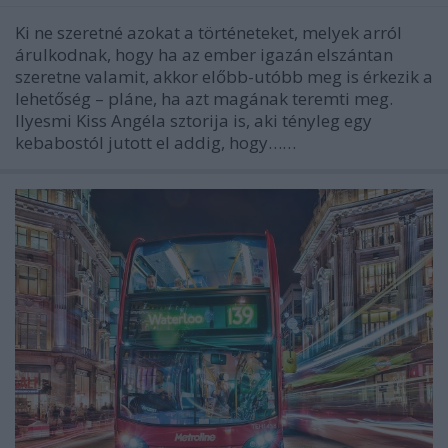
Ki ne szeretné azokat a történeteket, melyek arról
árulkodnak, hogy ha az ember igazán elszántan
szeretne valamit, akkor előbb-utóbb meg is érkezik a
lehetőség – pláne, ha azt magának teremti meg.
Ilyesmi Kiss Angéla sztorija is, aki tényleg egy
kebabostól jutott el addig, hogy……