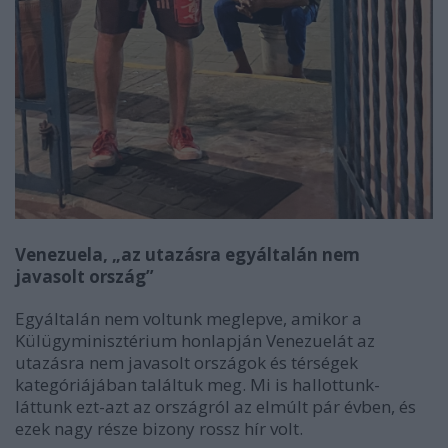
Venezuela, „az utazásra egyáltalán nem
javasolt ország”
Egyáltalán nem voltunk meglepve, amikor a
Külügyminisztérium honlapján Venezuelát az
utazásra nem javasolt országok és térségek
kategóriájában találtuk meg. Mi is hallottunk-
láttunk ezt-azt az országról az elmúlt pár évben, és
ezek nagy része bizony rossz hír volt.