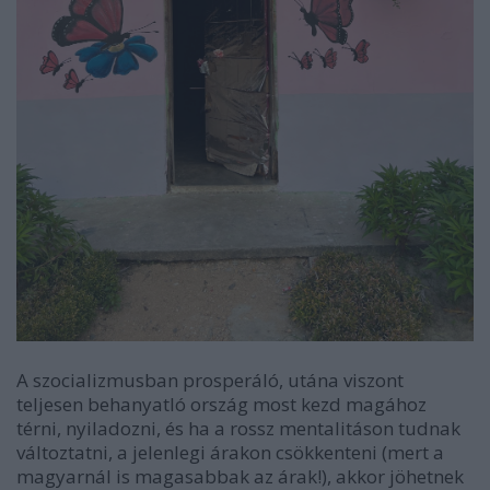
A szocializmusban prosperáló, utána viszont
teljesen behanyatló ország most kezd magához
térni, nyiladozni, és ha a rossz mentalitáson tudnak
változtatni, a jelenlegi árakon csökkenteni (mert a
magyarnál is magasabbak az árak!), akkor jöhetnek