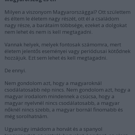
Milyen a viszonyom Magyarországgal? Ott születtem
és éltem le életem nagy részét, ott él a családom
nagy része, a barátaim többsége, ezeket a dolgokat
nem lehet és nem is kell megtagadni.
Vannak helyek, melyek fontosak számomra, mert
életem jelentős eseményei vagy periódusai kötődnek
hozzájuk. Ezt sem lehet és kell megtagadni.
De ennyi.
Nem gondolom azt, hogy a magyaroknál
csodálatosabb nép nincs. Nem gondolom azt, hogy a
magyar irodalom mindennek a csúcsa, hogy a
magyar nyelvnél nincs csodálatosabb, a magyar
nőknél nincs szebb, a magyar bornál finomabb és
még sorolhatnám.
Ugyanúgy imádom a horvát és a spanyol