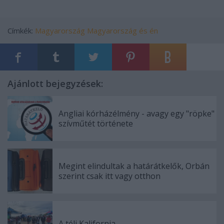
Címkék:
Magyarország
Magyarország és én
Ajánlott bejegyzések:
Angliai kórházélmény - avagy egy "röpke"
szívműtét története
Megint elindultak a határátkelők, Orbán
szerint csak itt vagy otthon
A téli Kalifornia