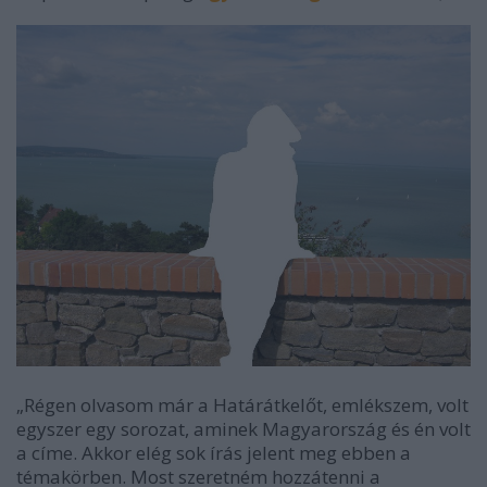
„Régen olvasom már a Határátkelőt, emlékszem, volt
egyszer egy sorozat, aminek Magyarország és én volt
a címe. Akkor elég sok írás jelent meg ebben a
témakörben. Most szeretném hozzátenni a