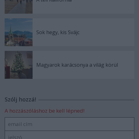
Sok hegy, kis Svájc
Magyarok karácsonya a világ körül
Szólj hozzá!
A hozzászóláshoz be kell lépned!