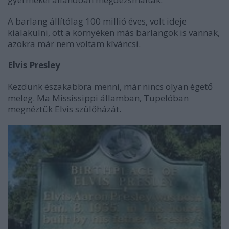
A barlang állítólag 100 millió éves, volt ideje
kialakulni, ott a környéken más barlangok is vannak,
azokra már nem voltam kíváncsi.
Elvis Presley
Kezdünk északabbra menni, már nincs olyan égető
meleg. Ma Mississippi államban, Tupelóban
megnéztük Elvis szülőházát.