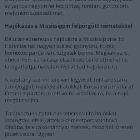
ez sajnos nagyon fel lett újítva, rondán, gondolom,
majdnem szétesett már.
Hajókázás a Mississippin felpörgött németekkel
Délután elmentünk hajókázni a Mississippire. Itt
Hannibalnál nagyon széles, gyönyörű, itt-ott
homokos partja van, szigetek benne. Megvan az is,
ahová Tom és barátai elszöktek, bárki átmehet rá,
látogathatja, ha valamivel át tud hajókázni rá.
A kapitány szerint tele van kígyóval, milliárdszám
szúnyoggal, másféle állatokkal. Én csak vízimadarat
láttam a parton. Jó lett volna kiszállni rá, ha a hajó
megállt volna.
Találkoztunk hatalmas teherszállító hajókkal,
csorogtak lefelé, vitték a cementport valahova
Ohióba, tele rakománnyal mentek, motorral, üresen
jöttek vissza. Ügyes!