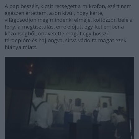
A pap beszélt, kicsit recsegett a mikrofon, ezért nem
egészen értettem, azon kívül, hogy kérte,
világosodjon meg mindenki elméje, költözzön bele a
fény, a megtisztulás, erre előjött egy-két ember a
közönségből, odavetette magát egy hosszú
térdeplőre és hajlongva, sírva vádolta magát ezek
hiánya miatt.