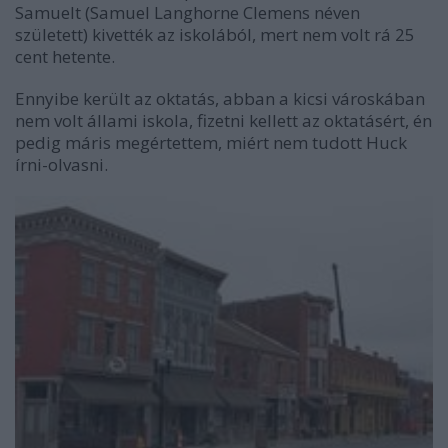
Samuelt (Samuel Langhorne Clemens néven
született) kivették az iskolából, mert nem volt rá 25
cent hetente.
Ennyibe került az oktatás, abban a kicsi városkában
nem volt állami iskola, fizetni kellett az oktatásért, én
pedig máris megértettem, miért nem tudott Huck
írni-olvasni.