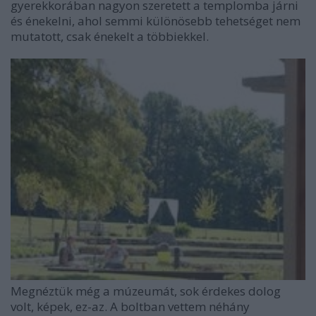
gyerekkorában nagyon szeretett a templomba járni
és énekelni, ahol semmi különösebb tehetséget nem
mutatott, csak énekelt a többiekkel.
Megnéztük még a múzeumát, sok érdekes dolog
volt, képek, ez-az. A boltban vettem néhány