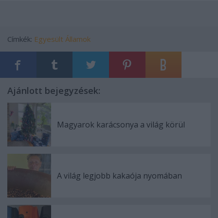
Címkék:
Egyesült Államok
Ajánlott bejegyzések:
Magyarok karácsonya a világ körül
A világ legjobb kakaója nyomában