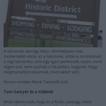
A városnak van egy helyi, némiképpen mai,
modernebb része, ez a lakosoké, aztán a turistáknak
a régi városrész, ami egy igazi porfeszek, olyan, mint
régen volt, nem nyúltak a házakhoz, hagyták, hogy
megmaradjon olyannak, mint akkor volt.
Persze minden Mark Twainről szól.
Tom Sawyer és a többiek
Most látom csak, hogy ez a fickó, csakúgy, mint