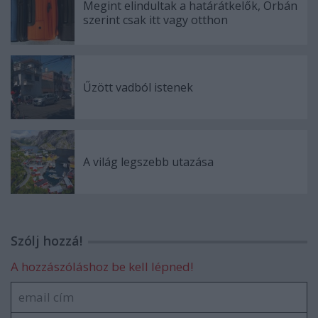
Megint elindultak a határátkelők, Orbán
szerint csak itt vagy otthon
Űzött vadból istenek
A világ legszebb utazása
Szólj hozzá!
A hozzászóláshoz be kell lépned!