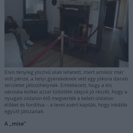
Elvis tényleg jószívű alak lehetett, mert amikor már
volt pénze, a helyi gyerekeknek vett egy jókora darab
területet játszóhelynek. Emlékezett, hogy a kis
városka kölkei azzal töltötték idejük jó részét, hogy a
nyugati oldalon élő megverték a keleti oldalon
élőket és fordítva – a teret azért kapták, hogy inkább
együtt játszanak.
A „mise”