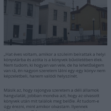
„Hat éves voltam, amikor a szüleim beírattak a helyi
könyvtárba és azóta is a könyvek bűvöletében élek.
Nem tudom, ki hogyan van vele, de ha lehetőségem
van rá, én nagyon szeretem látni egy-egy könyv nem
képzeletbeli, hanem valódi helyszínét.
Másik az, hogy rajongva szeretem a déli államok
hangulatát, jobban mondva azt, hogy az olvasott
könyvek után mit találok meg belőle. Át tudom-e
úgy érezni, mint amikor olvastam. Ilyennek