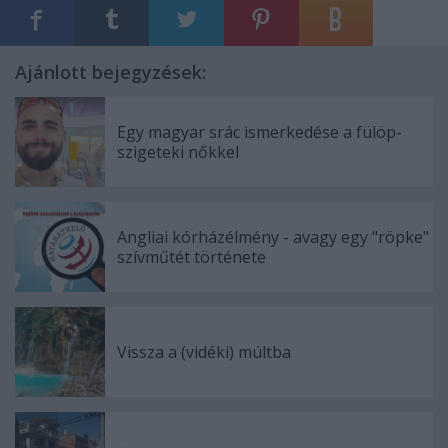
Ajánlott bejegyzések:
Egy magyar srác ismerkedése a fülöp-
szigeteki nőkkel
Angliai kórházélmény - avagy egy "röpke"
szívműtét története
Vissza a (vidéki) múltba