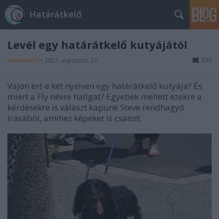
Határátkelő
Levél egy határátkelő kutyájától
Határátkelő
•
2021. augusztus 27.
370
Vajon ért-e két nyelven egy határátkelő kutyája? És
miért a Fly névre hallgat? Egyebek mellett ezekre a
kérdésekre is választ kapunk Steve rendhagyó
írásából, amihez képeket is csatolt.