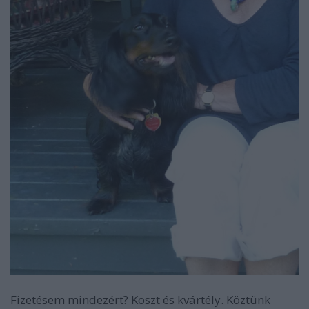
Fizetésem mindezért? Koszt és kvártély. Köztünk