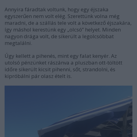
Annyira fáradtak voltunk, hogy egy éjszaka
egyszerűen nem volt elég. Szerettünk volna még
maradni, de a szállás tele volt a következő éjszakára,
így máshol kerestünk egy „olcsó” helyet. Minden
nagyon drága volt, de sikerült a legolcsóbbat
megtalálni.
Úgy kellett a pihenés, mint egy falat kenyér. Az
utolsó pénzünket rászánva a pluszban ott-töltött
időre sikerült kicsit pihenni, sőt, strandolni, és
kipróbálni pár olasz ételt is.