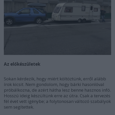
Az előkészületek
Sokan kérdezik, hogy miért költöztünk, erről alább
írok kicsit. Nem gondolom, hogy bárki hasonlóval
próbálkozna, de azért hátha lesz benne hasznos infó.
Hosszú ideig készültünk erre az útra. Csak a tervezés
fél évet vett igénybe; a folytonosan változó szabályok
sem segítettek.