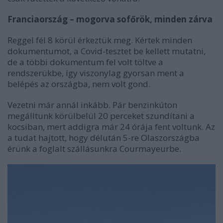
Franciaország – mogorva sofőrök, minden zárva
Reggel fél 8 körül érkeztük meg. Kértek minden
dokumentumot, a Covid-tesztet be kellett mutatni,
de a többi dokumentum fel volt töltve a
rendszerükbe, így viszonylag gyorsan ment a
belépés az országba, nem volt gond.
Vezetni már annál inkább. Pár benzinkúton
megálltunk körülbelül 20 perceket szundítani a
kocsiban, mert addigra már 24 órája fent voltunk. Az
a tudat hajtott, hogy délután 5-re Olaszországba
érünk a foglalt szállásunkra Courmayeurbe.