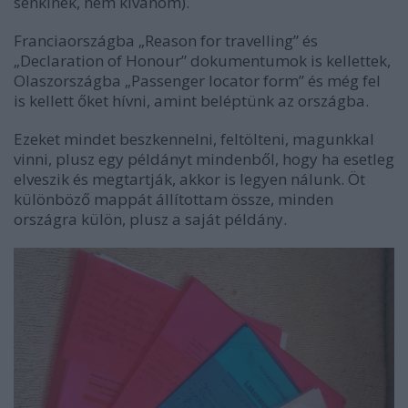
senkinek, nem kívánom).
Franciaországba „Reason for travelling” és
„Declaration of Honour” dokumentumok is kellettek,
Olaszországba „Passenger locator form” és még fel
is kellett őket hívni, amint beléptünk az országba.
Ezeket mindet beszkennelni, feltölteni, magunkkal
vinni, plusz egy példányt mindenből, hogy ha esetleg
elveszik és megtartják, akkor is legyen nálunk. Öt
különböző mappát állítottam össze, minden
országra külön, plusz a saját példány.