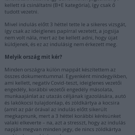
kellett rá csináltatni (B+E kategória), így csak ő
tudott vezetni.
Mivel indulás előtt 3 héttel tette le a sikeres vizsgát,
így csak az ideiglenes papírral vezetett, a jogsija
nem volt nála, mert az be kellett adni, hogy újat
küldjenek, és ez az indulásig nem érkezett meg.
Melyik ország mit kér?
Minden országra külön mappát készítettem az
összes dokumentummal. Egyenként mindegyikben,
ami kellett, negatív Covid-teszt, ideiglenes vezetői
engedély, korábbi vezetői engedély másolata,
munkaajánlat az utazás céljának igazolására, autó
és lakókocsi tulajdonlap, és zöldkártya a kocsira
(amit az pár órával az indulás előtt sikerült
megkapnunk, mert a 3 héttel korábbi kérésünket
valaki elkeverte – na, azt a stresszt, hogy az indulás
napján megvan minden jegy, de nincs zöldkártya