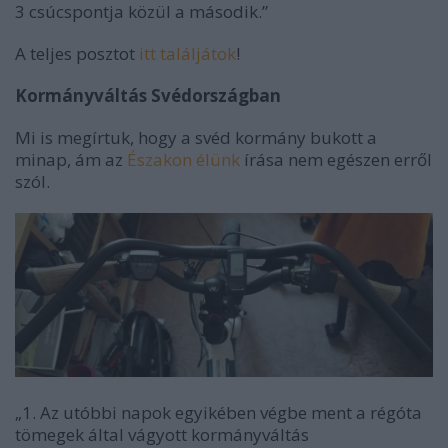
3 csúcspontja közül a második.”
A teljes posztot
itt találjátok
!
Kormányváltás Svédországban
Mi is megírtuk, hogy a svéd kormány bukott a
minap, ám az
Északon élünk
írása nem egészen erről
szól.
„1. Az utóbbi napok egyikében végbe ment a régóta
tömegek által vágyott kormányváltás