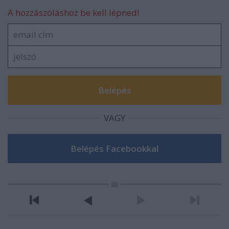
A hozzászóláshoz be kell lépned!
VAGY