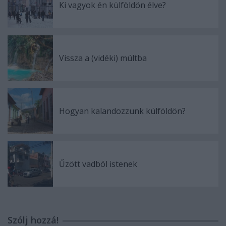
Ki vagyok én külföldön élve?
Vissza a (vidéki) múltba
Hogyan kalandozzunk külföldön?
Űzött vadból istenek
Szólj hozzá!