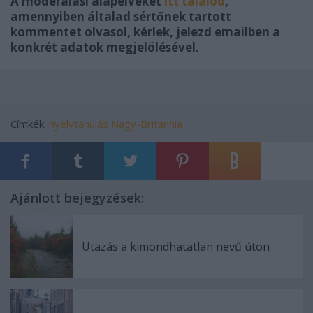
A moderálási alapelveket
itt találod
,
amennyiben általad sértőnek tartott
kommentet olvasol, kérlek, jelezd emailben a
konkrét adatok megjelölésével.
Címkék:
nyelvtanulás
Nagy-Britannia
Ajánlott bejegyzések:
Utazás a kimondhatatlan nevű úton