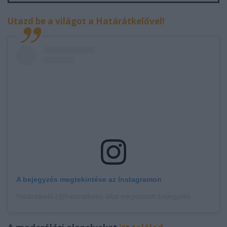
Utazd be a világot a Határátkelővel!
A bejegyzés megtekintése az Instagramon
Határátkelő (@hataratkelo) által megosztott bejegyzés