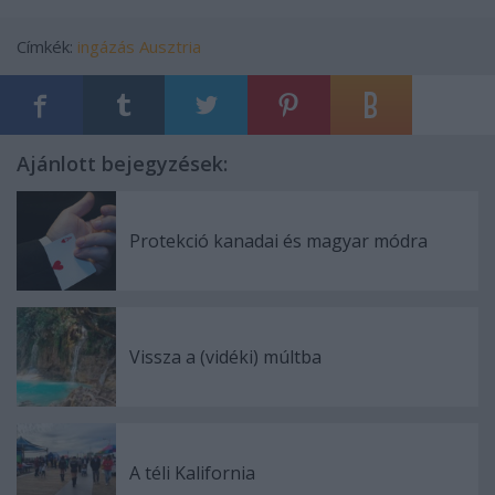
Címkék:
ingázás
Ausztria
Ajánlott bejegyzések:
Protekció kanadai és magyar módra
Vissza a (vidéki) múltba
A téli Kalifornia