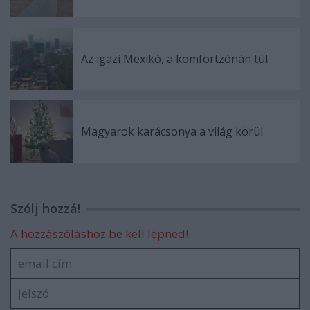
Az igazi Mexikó, a komfortzónán túl
Magyarok karácsonya a világ körül
Szólj hozzá!
A hozzászóláshoz be kell lépned!