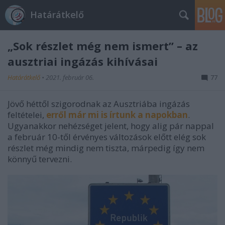
Határátkelő
„Sok részlet még nem ismert” – az
ausztriai ingázás kihívásai
Határátkelő
•
2021. február 06.
77
Jövő héttől szigorodnak az Ausztriába ingázás
feltételei,
erről már mi is írtunk a napokban
.
Ugyanakkor nehézséget jelent, hogy alig pár nappal
a február 10-től érvényes változások előtt elég sok
részlet még mindig nem tiszta, márpedig így nem
könnyű tervezni.