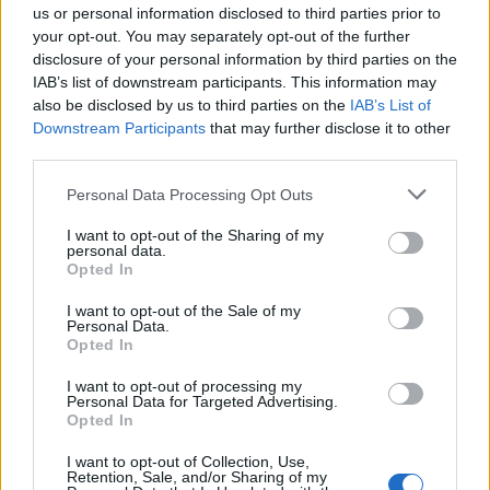
us or personal information disclosed to third parties prior to
Egy bajor kisváros Amerikában
your opt-out. You may separately opt-out of the further
disclosure of your personal information by third parties on the
IAB’s list of downstream participants. This information may
also be disclosed by us to third parties on the
IAB’s List of
Amerika, ahol nem lepődnek meg
Downstream Participants
that may further disclose it to other
semmin
third parties.
Please note that this website/app uses one or more Google
Personal Data Processing Opt Outs
services and may gather and store information including but
not limited to your visit or usage behaviour. You may click to
I want to opt-out of the Sharing of my
Szólj hozzá!
personal data.
grant or deny consent to Google and its third-party tags to
Opted In
use your data for below specified purposes in below Google
A hozzászóláshoz be kell lépned!
consent section.
I want to opt-out of the Sale of my
Personal Data.
Opted In
I want to opt-out of processing my
Personal Data for Targeted Advertising.
Opted In
I want to opt-out of Collection, Use,
Retention, Sale, and/or Sharing of my