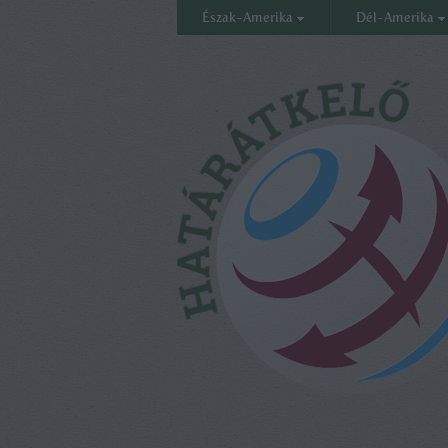
Észak-Amerika
Dél-Amerika