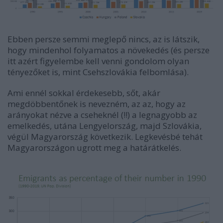
Ebben persze semmi meglepő nincs, az is látszik,
hogy mindenhol folyamatos a növekedés (és persze
itt azért figyelembe kell venni gondolom olyan
tényezőket is, mint Csehszlovákia felbomlása).
Ami ennél sokkal érdekesebb, sőt, akár
megdöbbentőnek is nevezném, az az, hogy az
arányokat nézve a cseheknél (!!) a legnagyobb az
emelkedés, utána Lengyelország, majd Szlovákia,
végül Magyarország következik. Legkevésbé tehát
Magyarországon ugrott meg a határátkelés.