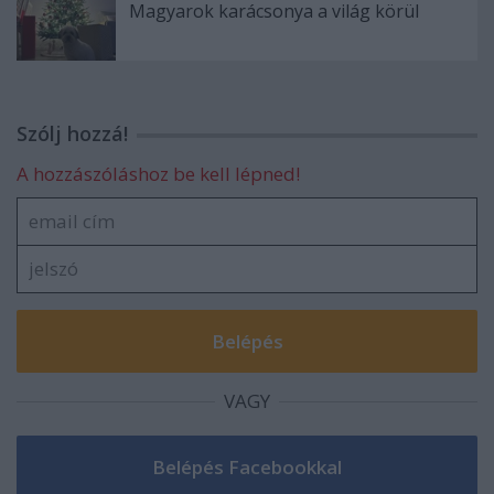
Magyarok karácsonya a világ körül
Szólj hozzá!
A hozzászóláshoz be kell lépned!
VAGY