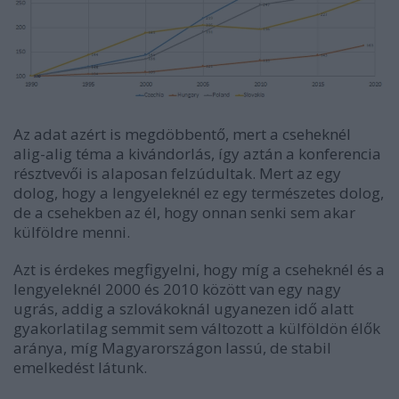
Az adat azért is megdöbbentő, mert a cseheknél
alig-alig téma a kivándorlás, így aztán a konferencia
résztvevői is alaposan felzúdultak. Mert az egy
dolog, hogy a lengyeleknél ez egy természetes dolog,
de a csehekben az él, hogy onnan senki sem akar
külföldre menni.
Azt is érdekes megfigyelni, hogy míg a cseheknél és a
lengyeleknél 2000 és 2010 között van egy nagy
ugrás, addig a szlovákoknál ugyanezen idő alatt
gyakorlatilag semmit sem változott a külföldön élők
aránya, míg Magyarországon lassú, de stabil
emelkedést látunk.