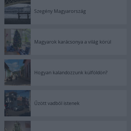
Szegény Magyarország
Magyarok karácsonya a világ körül
Hogyan kalandozzunk külföldön?
Űzött vadból istenek