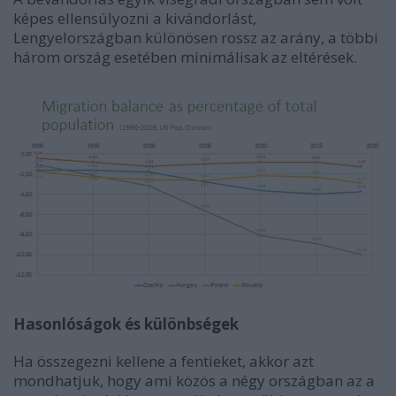
képes ellensúlyozni a kivándorlást,
Lengyelországban különösen rossz az arány, a többi
három ország esetében minimálisak az eltérések.
Hasonlóságok és különbségek
Ha összegezni kellene a fentieket, akkor azt
mondhatjuk, hogy ami közös a négy országban az a