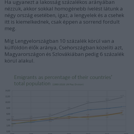
Ha ugyanezt a lakosság százalékos arányában
nézzük, akkor sokkal homogénebb ívelést látunk a
négy ország esetében, igaz, a lengyelek és a csehek
itt is kiemelkednek, csak éppen a sorrend fordult
meg.
Míg Lengyelországban 10 százalék körül van a
külföldön élők aránya, Csehországban közelíti azt,
Magyarországon és Szlovákiában pedig 6 százalék
körül alakul.