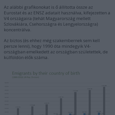
Az alábbi grafikonokat is ő állította össze az
Eurostat és az ENSZ adatait használva, kifejezetten a
V4 országaira (tehát Magyarország mellett
Szlovákiára, Csehországra és Lengyelországra)
koncentrálva.
Az biztos (és ehhez még szakembernek sem kell
persze lenni), hogy 1990 óta mindegyik V4-
országban emelkedett az országban születettek, de
külföldön élők száma.