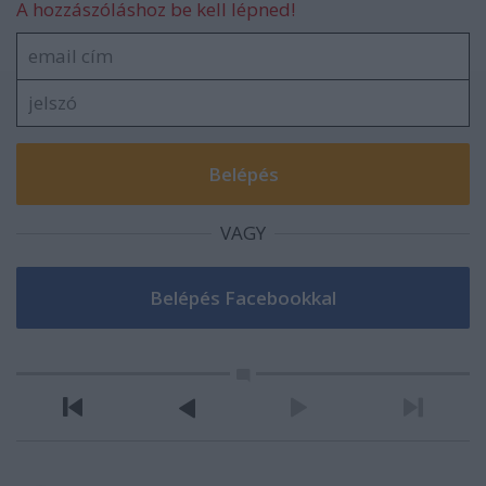
A hozzászóláshoz be kell lépned!
VAGY