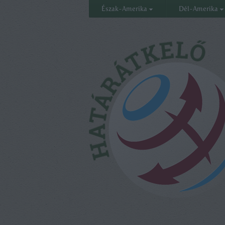
Észak-Amerika
Dél-Amerika