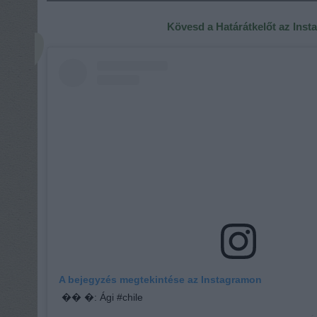
Kövesd a Határátkelőt az Ins
A bejegyzés megtekintése az Instagramon
�� �: Ági #chile