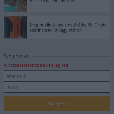
Vissza a (vidéki) múltba
Megint elindultak a határátkelők, Orbán
szerint csak itt vagy otthon
Szólj hozzá!
A hozzászóláshoz be kell lépned!