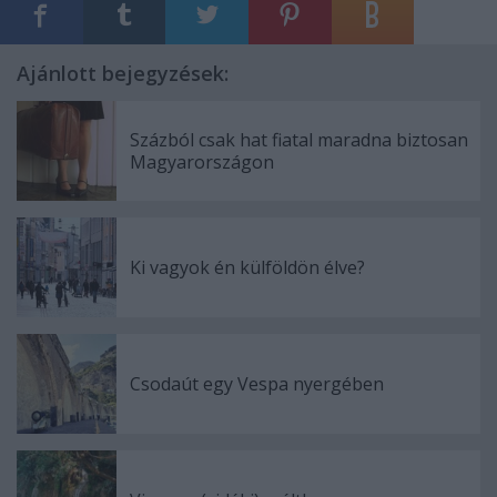
Ajánlott bejegyzések:
Százból csak hat fiatal maradna biztosan
Magyarországon
Ki vagyok én külföldön élve?
Csodaút egy Vespa nyergében