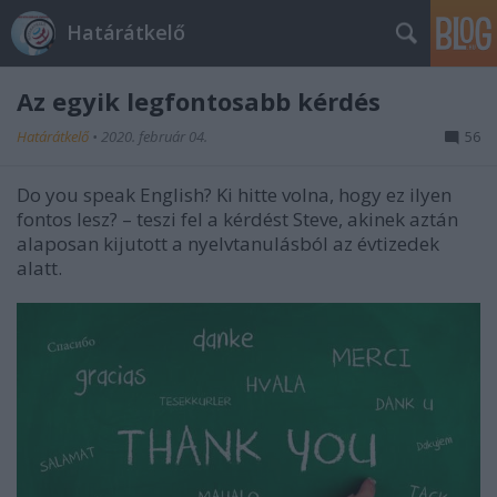
Határátkelő
Az egyik legfontosabb kérdés
Határátkelő
•
2020. február 04.
56
Do you speak English? Ki hitte volna, hogy ez ilyen
fontos lesz? – teszi fel a kérdést Steve, akinek aztán
alaposan kijutott a nyelvtanulásból az évtizedek
alatt.