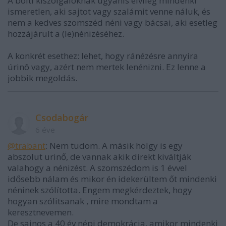
A bolti kiszolgálóknak ugyanis elvileg mindenki
ismeretlen, aki sajtot vagy szalámit venne náluk, és
nem a kedves szomszéd néni vagy bácsai, aki esetleg
hozzájárult a (le)nénizéséhez.
A konkrét esethez: lehet, hogy ránézésre annyira
úrinô vagy, azért nem mertek lenénizni. Ez lenne a
jobbik megoldás.
Csodabogár
6 éve
@trabant
: Nem tudom. A másik hölgy is egy
abszolut urinő, de vannak akik direkt kiváltják
valahogy a nénizést. A szomszédom is 1 évvel
idősebb nálam és mikor én idekerültem őt mindenki
néninek szólította. Engem megkérdeztek, hogy
hogyan szólitsanak , mire mondtam a
keresztnevemen.
De sajnos a 40 év népi demokrácia, amikor mindenki