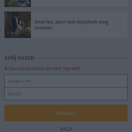
Amerika, ahol nem lepődnek meg
semmin
Szólj hozzá!
A hozzászóláshoz be kell lépned!
VAGY