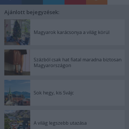
Ajánlott bejegyzések:
Magyarok karácsonya a világ körül
Százból csak hat fiatal maradna biztosan
Magyarországon
Sok hegy, kis Svájc
A világ legszebb utazása