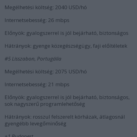
Megélhetési költség: 2040 USD/hó
Internetsebesség: 26 mbps
Előnyök: gyalogszerrel is jól bejárható, biztonságos
Hátrányok: gyenge közegészségügy, faji előítéletek
#5 Lisszabon, Portugália
Megélhetési költség: 2075 USD/hó
Internetsebesség: 21 mbps
Előnyök: gyalogszerrel is jól bejárható, biztonságos,
sok nagyszerű programlehetőség
Hátrányok: rosszul felszerelt kórházak, átlagosnál
gyengébb levegőminőség
+1
Budapest