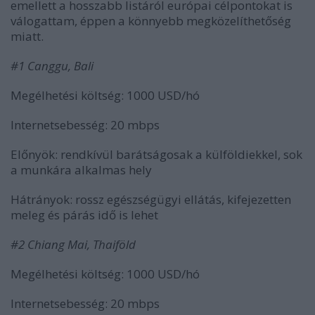
emellett a hosszabb listáról európai célpontokat is
válogattam, éppen a könnyebb megközelíthetőség
miatt.
#1 Canggu, Bali
Megélhetési költség: 1000 USD/hó
Internetsebesség: 20 mbps
Előnyök: rendkívül barátságosak a külföldiekkel, sok
a munkára alkalmas hely
Hátrányok: rossz egészségügyi ellátás, kifejezetten
meleg és párás idő is lehet
#2 Chiang Mai, Thaiföld
Megélhetési költség: 1000 USD/hó
Internetsebesség: 20 mbps