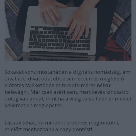
Sokakat vonz mostanában a digitális nomádság, ám
divat ide, divat oda, ebbe sem érdemes megfelelő
előzetes tájékozódás és terepfelmérés nélkül
belevágni. Már csak azért sem, mert kevés kínosabb
dolog van annál, mint ha a világ túlsó felén ér minket
kellemetlen meglepetés.
Lássuk tehát, mi mindent érdemes megfontolni,
mielőtt meghoznánk a nagy döntést!