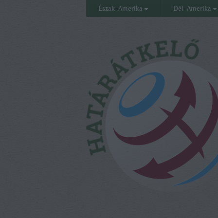
Észak-Amerika
Dél-Amerika