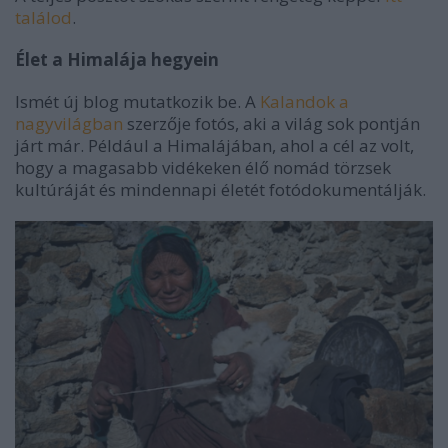
találod
.
Élet a Himalája hegyein
Ismét új blog mutatkozik be. A
Kalandok a
nagyvilágban
szerzője fotós, aki a világ sok pontján
járt már. Például a Himalájában, ahol a cél az volt,
hogy a magasabb vidékeken élő nomád törzsek
kultúráját és mindennapi életét fotódokumentálják.