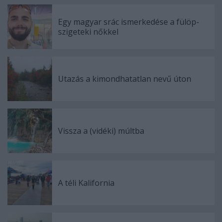
Egy magyar srác ismerkedése a fülöp-
szigeteki nőkkel
Utazás a kimondhatatlan nevű úton
Vissza a (vidéki) múltba
A téli Kalifornia