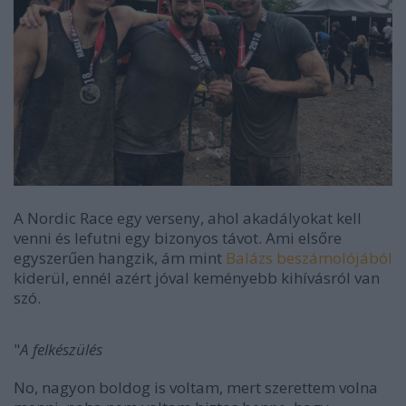
A Nordic Race egy verseny, ahol akadályokat kell
venni és lefutni egy bizonyos távot. Ami elsőre
egyszerűen hangzik, ám mint
Balázs beszámolójából
kiderül, ennél azért jóval keményebb kihívásról van
szó.
"
A felkészülés
No, nagyon boldog is voltam, mert szerettem volna