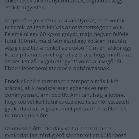
önkéntesek akik irányt mutattak, segítettek vagy
csak felügyeltek.
Alapvetően jól vettük az akadályokat, nem voltak
nehezek, az igazi kihívás az összetettségben volt.
Felemelni egy 60 kg-os golyót, majd hegyen felfelé
futni 150m-t, majd felmászni egy kötélen, miután
végig cipelted a rönköt az utolsó 10 m-en, akkor egy
kósza pillanatban elfoghat az érzés, hogy mintha az
összes létező oxigén elfogyott volna a levegőből.
Ebben lehet némi szerepe a dohányzásnak.
Ennek ellenére tartottam a tempót a másik két
sráccal, akik rendszeresen edzenek és nem
dohányoznak, ami pozitív. Ami tanulság a jövőre,
hogy többet kell futni és ezekhez hasonló, összetett
gyakorlatokat végezni, mint például Crossfiten. De
ne rohanjuk előre.
Az utolsó előtte akadály volt a mocsár, ahol
gyakorlatilag, térdig érő sárban kellett különböző