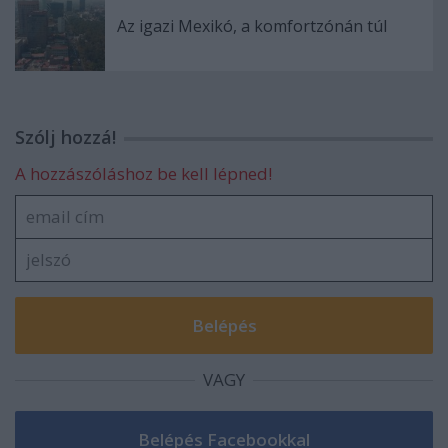
Az igazi Mexikó, a komfortzónán túl
Szólj hozzá!
A hozzászóláshoz be kell lépned!
VAGY