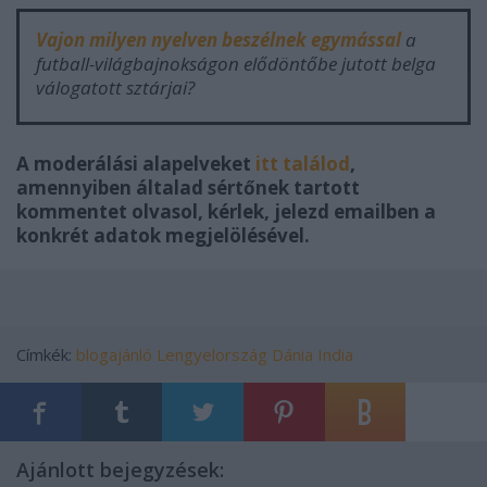
Vajon milyen nyelven beszélnek egymással
a
futball-világbajnokságon elődöntőbe jutott belga
válogatott sztárjai?
A moderálási alapelveket
itt találod
,
amennyiben általad sértőnek tartott
kommentet olvasol, kérlek, jelezd emailben a
konkrét adatok megjelölésével.
Címkék:
blogajánló
Lengyelország
Dánia
India
Ajánlott bejegyzések: