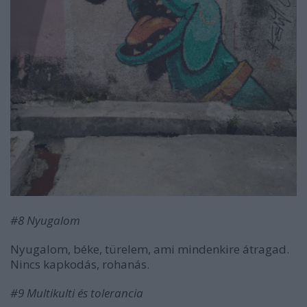
#8 Nyugalom
Nyugalom, béke, türelem, ami mindenkire átragad.
Nincs kapkodás, rohanás.
#9 Multikulti és tolerancia