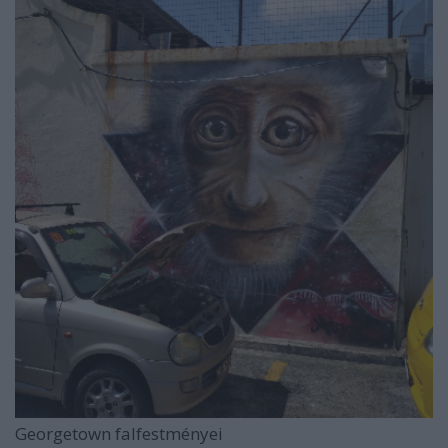
Georgetown falfestményei