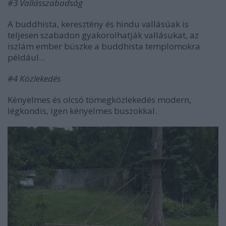
#3 Vallásszabadság
A buddhista, keresztény és hindu vallásúak is
teljesen szabadon gyakorolhatják vallásukat, az
iszlám ember büszke a buddhista templomokra
például...
#4 Közlekedés
Kényelmes és olcsó tömegközlekedés modern,
légkondis, igen kényelmes buszokkal.