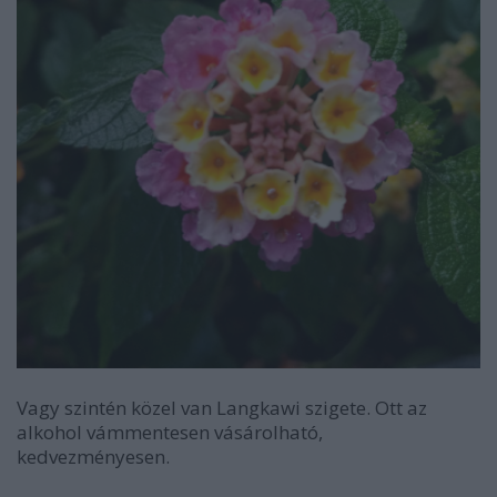
Vagy szintén közel van Langkawi szigete. Ott az
alkohol vámmentesen vásárolható,
kedvezményesen.