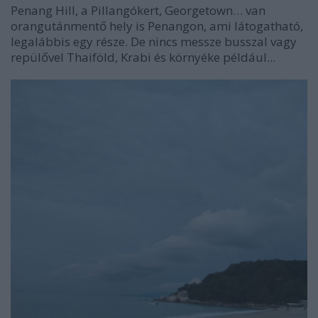
Penang Hill, a Pillangókert, Georgetown… van
orangutánmentő hely is Penangon, ami látogatható,
legalábbis egy része. De nincs messze busszal vagy
repülővel Thaiföld, Krabi és környéke például...