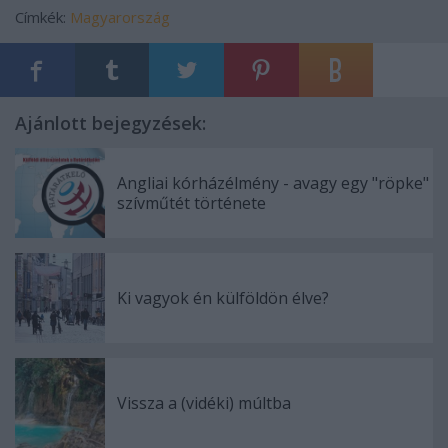
Címkék:
Magyarország
Ajánlott bejegyzések:
Angliai kórházélmény - avagy egy "röpke"
szívműtét története
Ki vagyok én külföldön élve?
Vissza a (vidéki) múltba