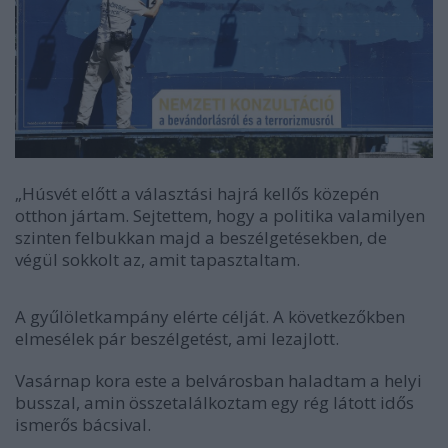
„Húsvét előtt a választási hajrá kellős közepén
otthon jártam. Sejtettem, hogy a politika valamilyen
szinten felbukkan majd a beszélgetésekben, de
végül sokkolt az, amit tapasztaltam.
A gyűlöletkampány elérte célját. A következőkben
elmesélek pár beszélgetést, ami lezajlott.
Vasárnap kora este a belvárosban haladtam a helyi
busszal, amin összetalálkoztam egy rég látott idős
ismerős bácsival.