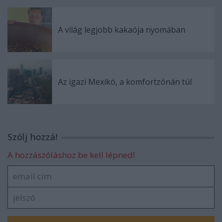
A világ legjobb kakaója nyomában
Az igazi Mexikó, a komfortzónán túl
Szólj hozzá!
A hozzászóláshoz be kell lépned!