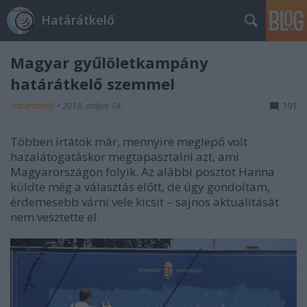
Határátkelő
Magyar gyűlöletkampány
határátkelő szemmel
Határátkelő
•
2018. május 14.
191
Többen írtátok már, mennyire meglepő volt
hazalátogatáskor megtapasztalni azt, ami
Magyarországon folyik. Az alábbi posztot Hanna
küldte még a választás előtt, de úgy gondoltam,
érdemesebb várni vele kicsit – sajnos aktualitását
nem vesztette el.