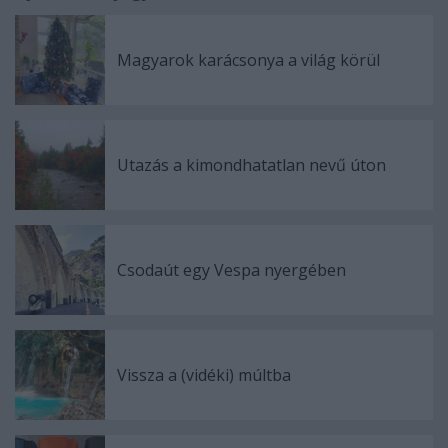
Magyarok karácsonya a világ körül
Utazás a kimondhatatlan nevű úton
Csodaút egy Vespa nyergében
Vissza a (vidéki) múltba