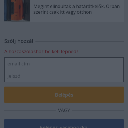
Megint elindultak a határátkelők, Orbán
szerint csak itt vagy otthon
Szólj hozzá!
A hozzászóláshoz be kell lépned!
VAGY