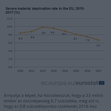
Árnyalja a képet, ha hozzátesszük, hogy a 33 millió
ember az össznépesség 6,7 százaléka, meg azt is,
hogy ez 0,8 százalékpontos csökkenés 2016-hoz