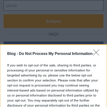
VAGY
Blog -
Do Not Process My Personal Information
If you wish to opt-out of the sale, sharing to third parties, or
processing of your personal or sensitive information for
targeted advertising by us, please use the below opt-out
section to confirm your selection. Please note that after your
opt-out request is processed you may continue seeing
interest-based ads based on personal information utilized by
8 éve
us or personal information disclosed to third parties prior to
@kék madár
:
your opt-out. You may separately opt-out of the further
disclosure of your personal information by third parties on the