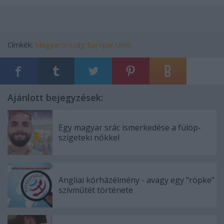
Címkék:
Magyarország
Európai Unió
Ajánlott bejegyzések:
Egy magyar srác ismerkedése a fülöp-
szigeteki nőkkel
Angliai kórházélmény - avagy egy "röpke"
szívműtét története