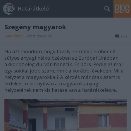
Határátkelő
Szegény magyarok
Határátkelő
•
2018. április 25.
276
Ha azt mondom, hogy tavaly 33 millió ember élt
súlyos anyagi nélkülözésben az Európai Unióban,
akkor az elég durván hangzik. És az is. Pedig ez már
egy sokkal jobb szám, mint a korábbi években. Mi a
helyzet a magyarokkal? A kérdés már csak azért is
érdekes, mert nyilván a magyarok anyagi
helyzetének nem kis hatása van a határátkelésre.