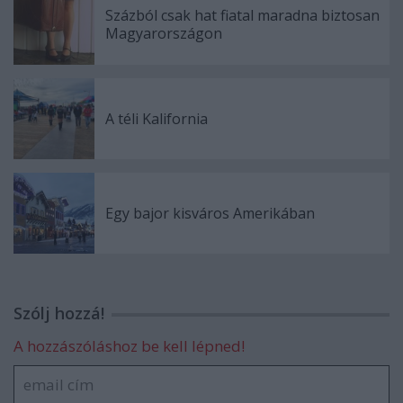
Százból csak hat fiatal maradna biztosan
Magyarországon
A téli Kalifornia
Egy bajor kisváros Amerikában
Szólj hozzá!
A hozzászóláshoz be kell lépned!