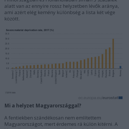
alatt van az ennyire rossz helyzetben lévők aránya,
ami azért elég kemény különbség a lista két vége
között.
Mi a helyzet Magyarországgal?
A fentiekben szándékosan nem említettem
Magyarországot, mert érdemes rá külön kitérni. A