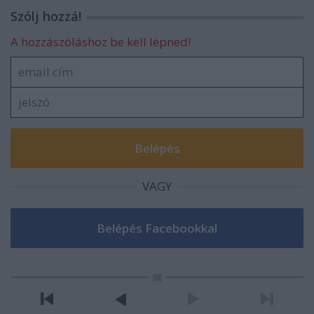
Szólj hozzá!
A hozzászóláshoz be kell lépned!
VAGY