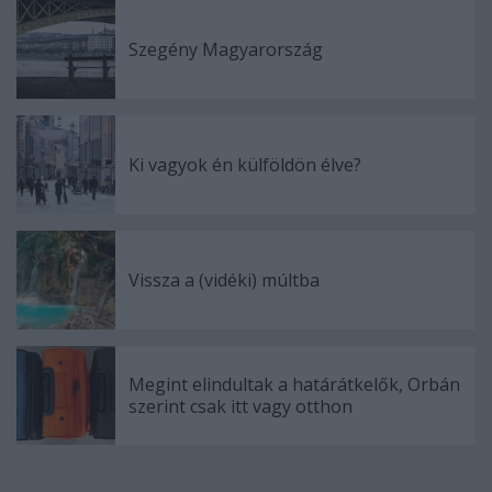
Szegény Magyarország
Ki vagyok én külföldön élve?
Vissza a (vidéki) múltba
Megint elindultak a határátkelők, Orbán
szerint csak itt vagy otthon