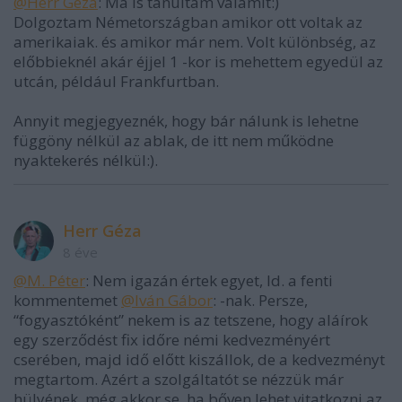
@Herr Géza
: Ma is tanultam valamit:)
Dolgoztam Németországban amikor ott voltak az
amerikaiak. és amikor már nem. Volt különbség, az
előbbieknél akár éjjel 1 -kor is mehettem egyedül az
utcán, például Frankfurtban.
Annyit megjegyeznék, hogy bár nálunk is lehetne
függöny nélkül az ablak, de itt nem működne
nyaktekerés nélkül:).
Herr Géza
8 éve
@M. Péter
: Nem igazán értek egyet, ld. a fenti
kommentemet
@Iván Gábor
: -nak. Persze,
“fogyasztóként” nekem is az tetszene, hogy aláírok
egy szerződést fix időre némi kedvezményért
cserében, majd idő előtt kiszállok, de a kedvezményt
megtartom. Azért a szolgáltatót se nézzük már
hülyének, még akkor se, ha bőven lehet vitatkozni az