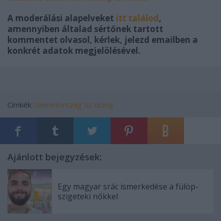
A moderálási alapelveket
itt találod
,
amennyiben általad sértőnek tartott
kommentet olvasol, kérlek, jelezd emailben a
konkrét adatok megjelölésével.
Címkék:
Németország
tíz dolog
Ajánlott bejegyzések:
Egy magyar srác ismerkedése a fülöp-
szigeteki nőkkel