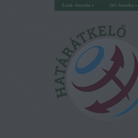
Észak-Amerika
Dél-Amerika