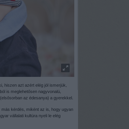
 hiszen azt azért elég jól ismerjük,
kból is meglehetősen nagyvonalú,
 (elsősorban az édesanya) a gyerekkel.
y más kérdés, miként az is, hogy ugyan
ar vállalati kultúra nyeli le elég