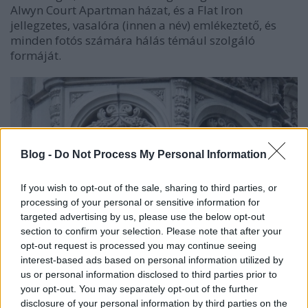
Alwyn Court Apartman házat, és a Flat Iron
jellegzetes, vasalóra (innen a név) emlékeztető, és
minden fotós számára hálás témául szolgáló
formáját.
Blog -
Do Not Process My Personal Information
If you wish to opt-out of the sale, sharing to third parties, or
processing of your personal or sensitive information for
targeted advertising by us, please use the below opt-out
section to confirm your selection. Please note that after your
opt-out request is processed you may continue seeing
interest-based ads based on personal information utilized by
us or personal information disclosed to third parties prior to
your opt-out. You may separately opt-out of the further
disclosure of your personal information by third parties on the