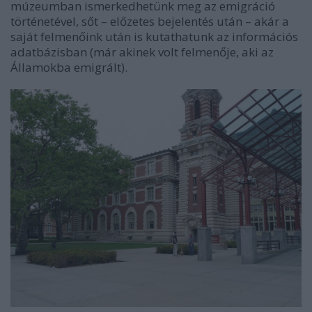
múzeumban ismerkedhetünk meg az emigráció
történetével, sőt – előzetes bejelentés után – akár a
saját felmenőink után is kutathatunk az információs
adatbázisban (már akinek volt felmenője, aki az
Államokba emigrált).