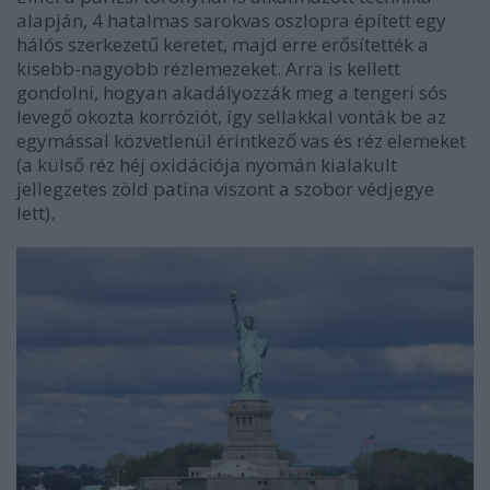
alapján, 4 hatalmas sarokvas oszlopra épített egy
hálós szerkezetű keretet, majd erre erősítették a
kisebb-nagyobb rézlemezeket. Arra is kellett
gondolni, hogyan akadályozzák meg a tengeri sós
levegő okozta korróziót, így sellakkal vonták be az
egymással közvetlenül érintkező vas és réz elemeket
(a külső réz héj oxidációja nyomán kialakult
jellegzetes zöld patina viszont a szobor védjegye
lett).