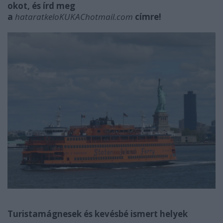
okot, és írd meg
a
hataratkeloKUKAChotmail.com
címre!
Turistamágnesek és kevésbé ismert helyek