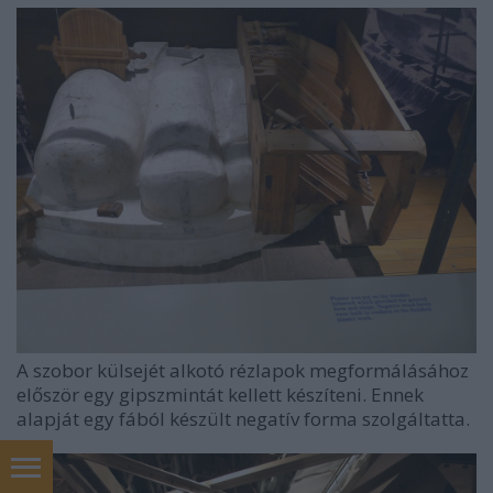
A szobor külsejét alkotó rézlapok megformálásához
először egy gipszmintát kellett készíteni. Ennek
alapját egy fából készült negatív forma szolgáltatta.