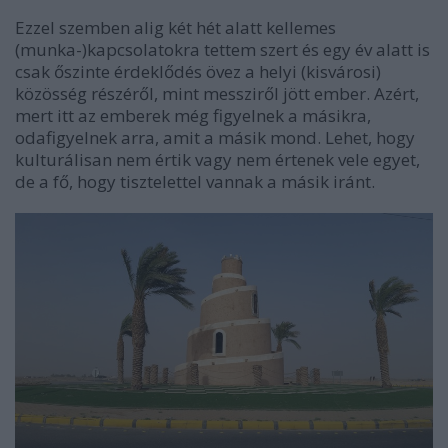
Ezzel szemben alig két hét alatt kellemes
(munka-)kapcsolatokra tettem szert és egy év alatt is
csak őszinte érdeklődés övez a helyi (kisvárosi)
közösség részéről, mint messziről jött ember. Azért,
mert itt az emberek még figyelnek a másikra,
odafigyelnek arra, amit a másik mond. Lehet, hogy
kulturálisan nem értik vagy nem értenek vele egyet,
de a fő, hogy tisztelettel vannak a másik iránt.