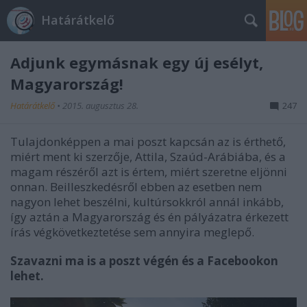
Határátkelő
Adjunk egymásnak egy új esélyt,
Magyarország!
Határátkelő
•
2015. augusztus 28.
247
Tulajdonképpen a mai poszt kapcsán az is érthető,
miért ment ki szerzője, Attila, Szaúd-Arábiába, és a
magam részéről azt is értem, miért szeretne eljönni
onnan. Beilleszkedésről ebben az esetben nem
nagyon lehet beszélni, kultúrsokkról annál inkább,
így aztán a Magyarország és én pályázatra érkezett
írás végkövetkeztetése sem annyira meglepő.
Szavazni ma is a poszt végén és a Facebookon
lehet.