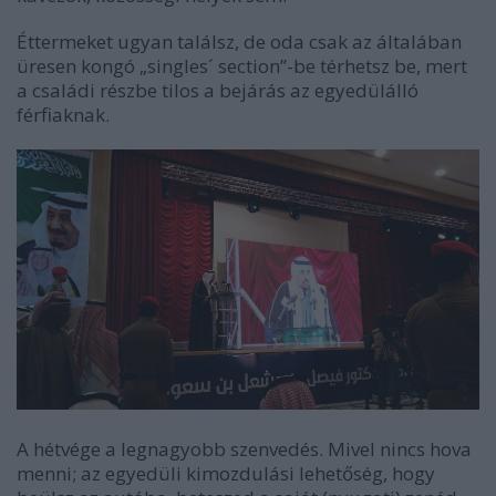
Éttermeket ugyan találsz, de oda csak az általában
üresen kongó „singles´ section”-be térhetsz be, mert
a családi részbe tilos a bejárás az egyedülálló
férfiaknak.
A hétvége a legnagyobb szenvedés. Mivel nincs hova
menni; az egyedüli kimozdulási lehetőség, hogy