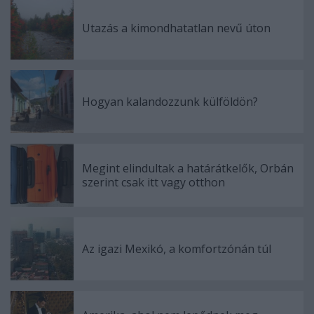
Utazás a kimondhatatlan nevű úton
Hogyan kalandozzunk külföldön?
Megint elindultak a határátkelők, Orbán
szerint csak itt vagy otthon
Az igazi Mexikó, a komfortzónán túl