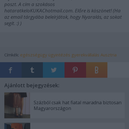
poszt. A cím a szokásos
hataratkeloKUKAChotmail.com. Előre is köszönet! (Ha
az email tárgyába beleírjátok, hogy Nyaralás, az sokat
segít. :) )
Címkék:
egészségügy
ügyintézés
gyerekvállalás
Ausztria
Ajánlott bejegyzések:
Százból csak hat fiatal maradna biztosan
Magyarországon