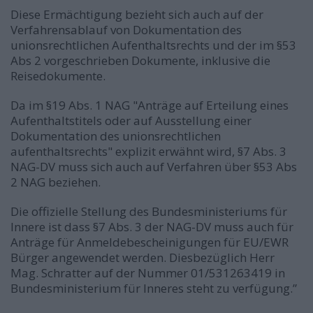
Diese Ermächtigung bezieht sich auch auf der
Verfahrensablauf von Dokumentation des
unionsrechtlichen Aufenthaltsrechts und der im §53
Abs 2 vorgeschrieben Dokumente, inklusive die
Reisedokumente.
Da im §19 Abs. 1 NAG "Anträge auf Erteilung eines
Aufenthaltstitels oder auf Ausstellung einer
Dokumentation des unionsrechtlichen
aufenthaltsrechts" explizit erwähnt wird, §7 Abs. 3
NAG-DV muss sich auch auf Verfahren über §53 Abs
2 NAG beziehen.
Die offizielle Stellung des Bundesministeriums für
Innere ist dass §7 Abs. 3 der NAG-DV muss auch für
Anträge für Anmeldebescheinigungen für EU/EWR
Bürger angewendet werden. Diesbezüglich Herr
Mag. Schratter auf der Nummer 01/531263419 in
Bundesministerium für Inneres steht zu verfügung.”