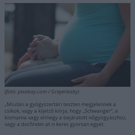
(fotó: pixabay.com / Greyerbaby)
„Miután a gyógyszertári teszten megjelennek a
csíkok, vagy a kijelző kiírja, hogy „Schwanger”, a
kismama vagy elmegy a bejáratott nőgyógyászhoz,
vagy a docfinder.at-n keres gyorsan egyet.