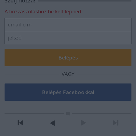
Szólj hozzá!
A hozzászóláshoz be kell lépned!
VAGY