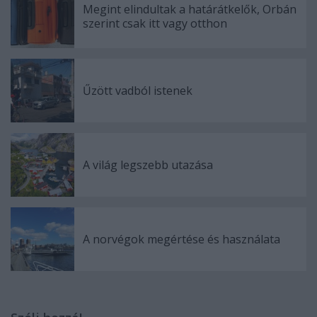
Megint elindultak a határátkelők, Orbán
szerint csak itt vagy otthon
Űzött vadból istenek
A világ legszebb utazása
A norvégok megértése és használata