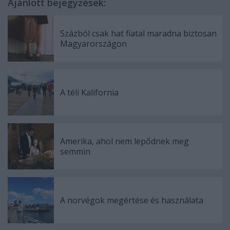
Ajánlott bejegyzések:
Százból csak hat fiatal maradna biztosan
Magyarországon
A téli Kalifornia
Amerika, ahol nem lepődnek meg
semmin
A norvégok megértése és használata