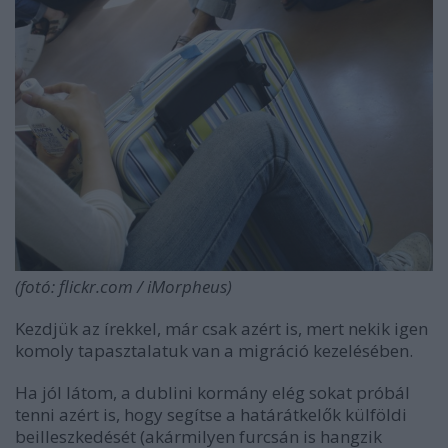
(fotó: flickr.com / iMorpheus)
Kezdjük az írekkel, már csak azért is, mert nekik igen
komoly tapasztalatuk van a migráció kezelésében.
Ha jól látom, a dublini kormány elég sokat próbál
tenni azért is, hogy segítse a határátkelők külföldi
beilleszkedését (akármilyen furcsán is hangzik