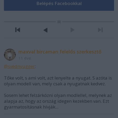
maxval bircaman felelős szerkesztő
11 éve
@svédnyugger
:
Tőke volt, s ami volt, azt lenyelte a nyugat. S azóta is
olyan modell van, mely csak a nyugatnak kedvez.
Sosem lehet felzárkózni olyan modlellel, melynek az
alapja az, hogy az ország idegen kezekben van. Ezt
gyarmatosításnak hívják...