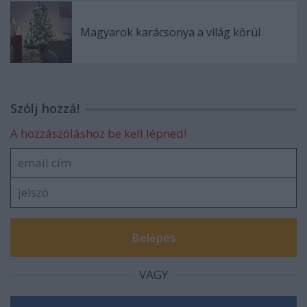
Magyarok karácsonya a világ körül
Szólj hozzá!
A hozzászóláshoz be kell lépned!
VAGY