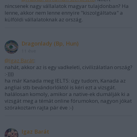
nincsenek nagy vállalatok magyar tulajdonban? Ha
lenne, akkor nem lenne ennyire "kiszolgáltatva" a
külföldi vállalatoknak az ország.
Dragonlady (Bp, Hun)
11 éve
@Igaz Barát
:
nahát, akkor az is egy vadkeleti, civilizálatlan ország?
:-))))
ha már Kanada meg IELTS: úgy tudom, Kanada az
angliai stb bevándorlóktól is kéri ezt a vizsgát.
halálosan komoly, amikor a native-ek dumálják ki a
vizsgát meg a témát online fórumokon, nagyon jókat
szórakoztam rajta pár éve :-)
Igaz Barát