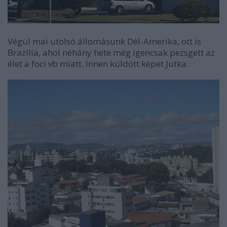
Végül mai utolsó állomásunk Dél-Amerika, ott is
Brazília, ahol néhány hete még igencsak pezsgett az
élet a foci vb miatt. Innen küldött képet Jutka.