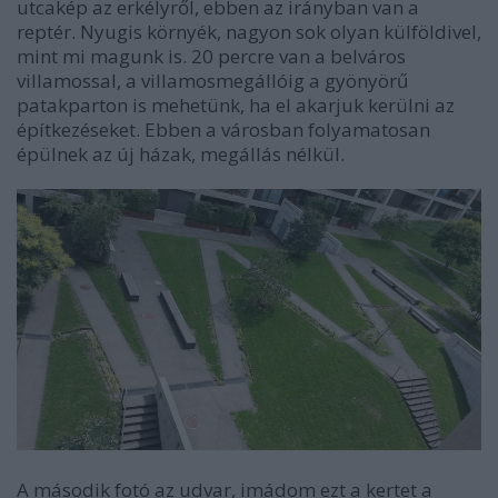
utcakép az erkélyről, ebben az irányban van a
reptér. Nyugis környék, nagyon sok olyan külföldivel,
mint mi magunk is. 20 percre van a belváros
villamossal, a villamosmegállóig a gyönyörű
patakparton is mehetünk, ha el akarjuk kerülni az
építkezéseket. Ebben a városban folyamatosan
épülnek az új házak, megállás nélkül.
A második fotó az udvar, imádom ezt a kertet a