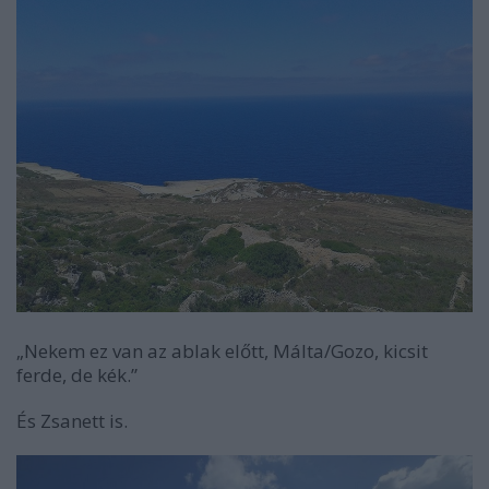
„Nekem ez van az ablak előtt, Málta/Gozo, kicsit
ferde, de kék.”
És Zsanett is.