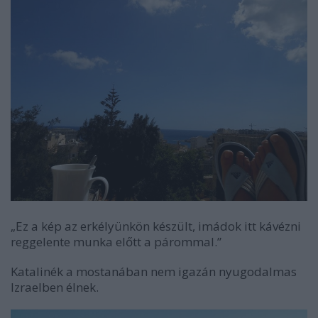
„Ez a kép az erkélyünkön készült, imádok itt kávézni
reggelente munka előtt a párommal.”
Katalinék a mostanában nem igazán nyugodalmas
Izraelben élnek.