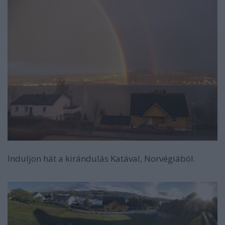
Induljon hát a kirándulás Katával, Norvégiából.