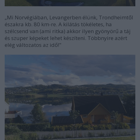
„Mi Norvégiában, Levangerben élünk, Trondheimtől
északra kb. 80 km-re. A kilátás tökéletes, ha
szélcsend van (ami ritka) akkor ilyen gyönyörű a táj
és szuper képeket lehet készíteni. Többnyire azért
elég változatos az idő!"