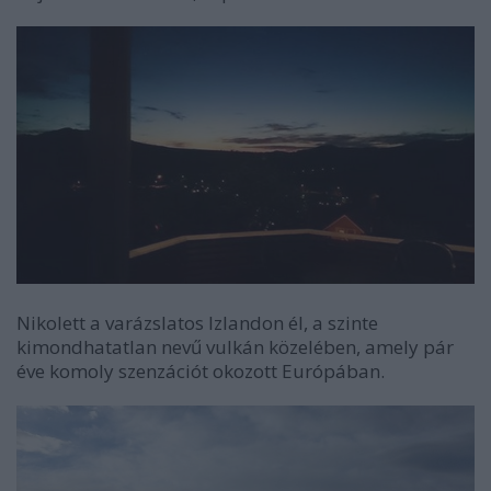
Nikolett a varázslatos Izlandon él, a szinte
kimondhatatlan nevű vulkán közelében, amely pár
éve komoly szenzációt okozott Európában.