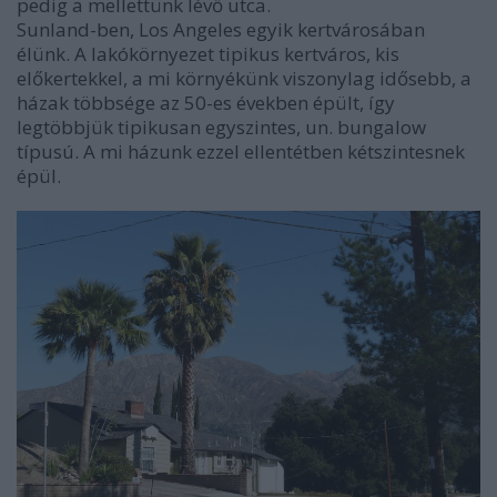
pedig a mellettünk lévő utca.
Sunland-ben, Los Angeles egyik kertvárosában
élünk. A lakókörnyezet tipikus kertváros, kis
előkertekkel, a mi környékünk viszonylag idősebb, a
házak többsége az 50-es években épült, így
legtöbbjük tipikusan egyszintes, un. bungalow
típusú. A mi házunk ezzel ellentétben kétszintesnek
épül.