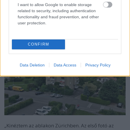
I want to allow Google to enable storage
related to security, including authentication
functionality and fraud prevention, and other
user protection.
Zita pedig Zürichből.
CONFIRM
Data Deletion
Data Access
Privacy Policy
„Kinéztem az ablakon Zürichben. Az első fotó az