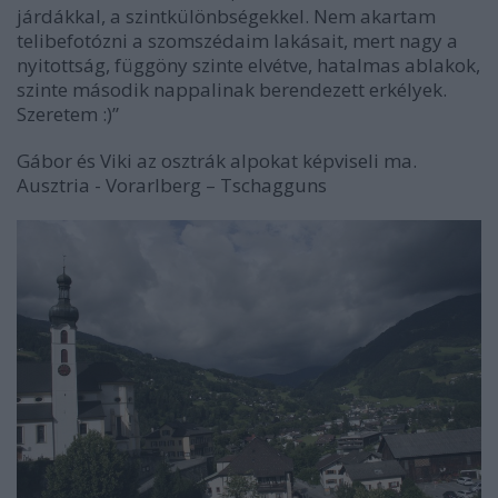
járdákkal, a szintkülönbségekkel. Nem akartam
telibefotózni a szomszédaim lakásait, mert nagy a
nyitottság, függöny szinte elvétve, hatalmas ablakok,
szinte második nappalinak berendezett erkélyek.
Szeretem :)”
Gábor és Viki az osztrák alpokat képviseli ma.
Ausztria - Vorarlberg – Tschagguns