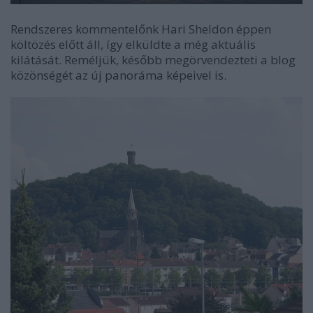
Rendszeres kommentelőnk Hari Sheldon éppen
költözés előtt áll, így elküldte a még aktuális
kilátását. Reméljük, később megörvendezteti a blog
közönségét az új panoráma képeivel is.