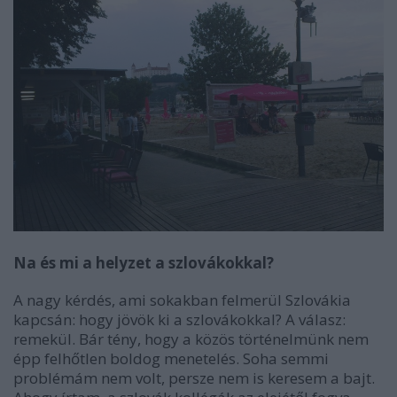
Na és mi a helyzet a szlovákokkal?
A nagy kérdés, ami sokakban felmerül Szlovákia
kapcsán: hogy jövök ki a szlovákokkal? A válasz:
remekül. Bár tény, hogy a közös történelmünk nem
épp felhőtlen boldog menetelés. Soha semmi
problémám nem volt, persze nem is keresem a bajt.