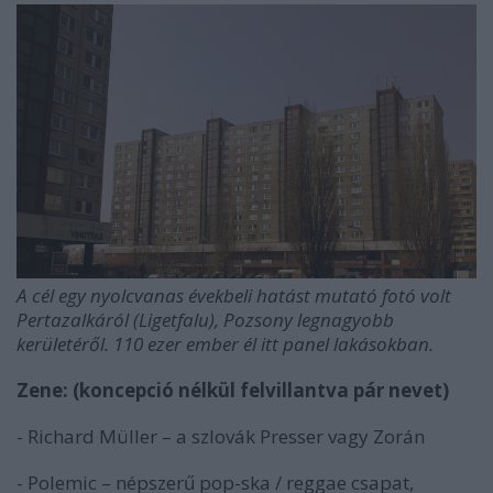
A cél egy nyolcvanas évekbeli hatást mutató fotó volt
Pertazalkáról (Ligetfalu), Pozsony legnagyobb
kerületéről. 110 ezer ember él itt panel lakásokban.
Zene: (koncepció nélkül felvillantva pár nevet)
- Richard Müller – a szlovák Presser vagy Zorán
- Polemic – népszerű pop-ska / reggae csapat,