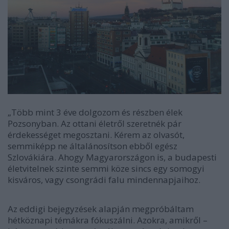
„Több mint 3 éve dolgozom és részben élek
Pozsonyban. Az ottani életről szeretnék pár
érdekességet megosztani. Kérem az olvasót,
semmiképp ne általánosítson ebből egész
Szlovákiára. Ahogy Magyarországon is, a budapesti
életvitelnek szinte semmi köze sincs egy somogyi
kisváros, vagy csongrádi falu mindennapjaihoz.
Az eddigi bejegyzések alapján megpróbáltam
hétköznapi témákra fókuszálni. Azokra, amikről –