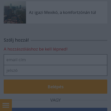
Az igazi Mexikó, a komfortzónán túl
Szólj hozzá!
A hozzászóláshoz be kell lépned!
VAGY