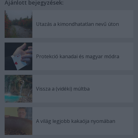
Ajánlott bejegyzések:
Utazás a kimondhatatlan nevű úton
Protekció kanadai és magyar módra
Vissza a (vidéki) múltba
A világ legjobb kakaója nyomában