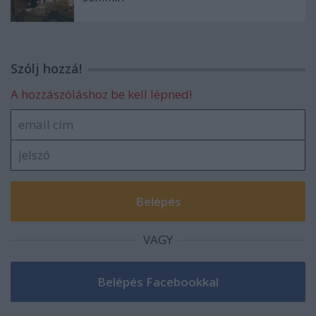
Szólj hozzá!
A hozzászóláshoz be kell lépned!
VAGY