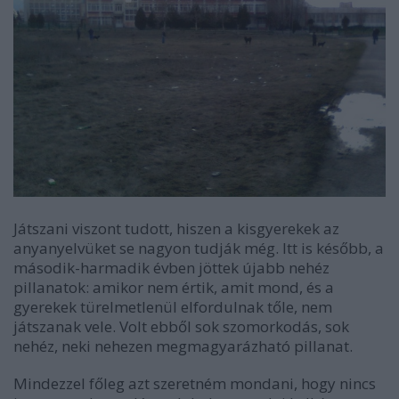
Játszani viszont tudott, hiszen a kisgyerekek az
anyanyelvüket se nagyon tudják még. Itt is később, a
második-harmadik évben jöttek újabb nehéz
pillanatok: amikor nem értik, amit mond, és a
gyerekek türelmetlenül elfordulnak tőle, nem
játszanak vele. Volt ebből sok szomorkodás, sok
nehéz, neki nehezen megmagyarázható pillanat.
Mindezzel főleg azt szeretném mondani, hogy nincs