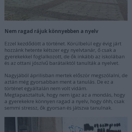
Nem ragad rájuk könnyebben a nyelv
Ezzel kezdődött a történet. Körülbelül egy évig járt
hozzánk hetente kétszer egy nyelvtanár, ő csak a
gyerekekkel foglalkozott, de ők inkább az iskolában
és az ottani jószívű barátaiktól tanulták a nyelvet.
Nagyjából áprilisban mertek először megszólalni, de
aztán még gyorsabban ment a tanulás. De ez a
történet egyáltalán nem volt vidám.
Megtapasztaltuk, hogy nem igaz az a mondás, hogy
a gyerekekre könnyen ragad a nyelv, hogy óhh, csak
semmi stressz, ők gyorsan és játszva tanulnak.