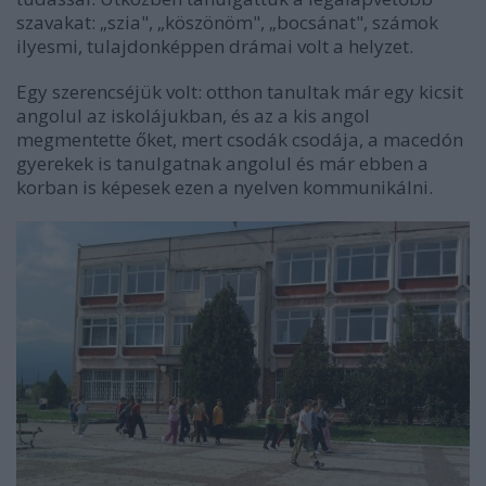
szavakat: „szia", „köszönöm", „bocsánat", számok
ilyesmi, tulajdonképpen drámai volt a helyzet.
Egy szerencséjük volt: otthon tanultak már egy kicsit
angolul az iskolájukban, és az a kis angol
megmentette őket, mert csodák csodája, a macedón
gyerekek is tanulgatnak angolul és már ebben a
korban is képesek ezen a nyelven kommunikálni.