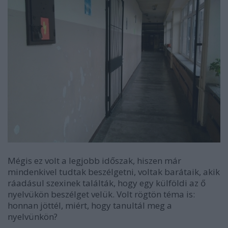
Mégis ez volt a legjobb időszak, hiszen már
mindenkivel tudtak beszélgetni, voltak barátaik, akik
ráadásul szexinek találták, hogy egy külföldi az ő
nyelvükön beszélget velük. Volt rögtön téma is:
honnan jöttél, miért, hogy tanultál meg a
nyelvünkön?