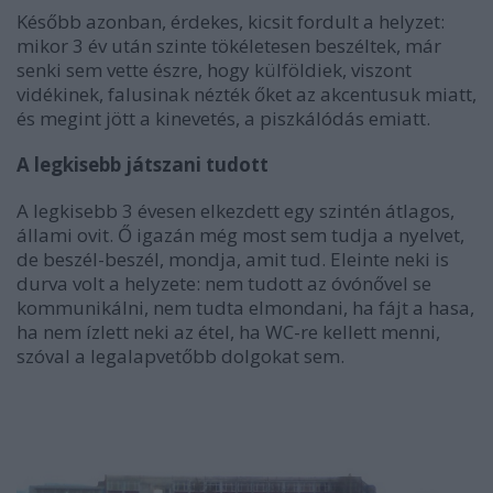
Később azonban, érdekes, kicsit fordult a helyzet:
mikor 3 év után szinte tökéletesen beszéltek, már
senki sem vette észre, hogy külföldiek, viszont
vidékinek, falusinak nézték őket az akcentusuk miatt,
és megint jött a kinevetés, a piszkálódás emiatt.
A legkisebb játszani tudott
A legkisebb 3 évesen elkezdett egy szintén átlagos,
állami ovit. Ő igazán még most sem tudja a nyelvet,
de beszél-beszél, mondja, amit tud. Eleinte neki is
durva volt a helyzete: nem tudott az óvónővel se
kommunikálni, nem tudta elmondani, ha fájt a hasa,
ha nem ízlett neki az étel, ha WC-re kellett menni,
szóval a legalapvetőbb dolgokat sem.