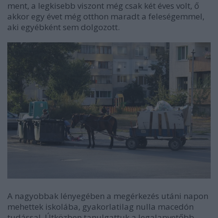
ment, a legkisebb viszont még csak két éves volt, ő
akkor egy évet még otthon maradt a feleségemmel,
aki egyébként sem dolgozott.
A nagyobbak lényegében a megérkezés utáni napon
mehettek iskolába, gyakorlatilag nulla macedón
tudással. Útközben tanulgattuk a legalapvetőbb