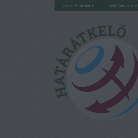
Észak-Amerika
Dél-Amerika