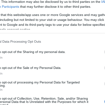
:-(((
. This information may also be disclosed by us to third parties on the
IA
amikor két hétig tart megtanulni, hogy a levest is pálcikáva
Participants
that may further disclose it to other third parties.
meginni a tányérból a maradékot.
 that this website/app uses one or more Google services and may gath
Utána a mosdóban megszámolhatod a fehér ingeden a leve
including but not limited to your visit or usage behaviour. You may click 
mosógéped, nem fogsz másnap reggel tisztán felvenni, hi
 to Google and its third-party tags to use your data for below specifi
százalékos, így a száradási idő több mint két nap.
ogle consent section.
Vagy ott az első bevásárlás, amikor több mint 2 óra intenz
ő
l Data Processing Opt Outs
felismert 6 darab tojással a kezemben még 2 órát szaladg
cég által biztosított kocsimat, aminek nem emlékeztem a 
o opt-out of the Sharing of my personal data.
típusára.
In
Tévés vetélkedők és egyéb furcsaságok
o opt-out of the Sale of my Personal Data.
Eltelt jó pár hónap, és én megtanultam, hogy a 90 éves, bi
In
ő
körülmények között elsőbbsége van!
to opt-out of processing my Personal Data for Targeted
ing.
Tapasztaltam, hogy a japán emberrel való beszélgetés közbe
In
biztos lehessek benne, ha pontosan a kérdéseimre válaszol
egyfolytában nézne helyettem.
o opt-out of Collection, Use, Retention, Sale, and/or Sharing
ersonal Data that Is Unrelated with the Purposes for which it
lected.