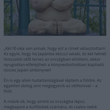
„Két fő oka van annak, hogy ezt a címet választottam.
Az egyik, hogy ha Japánba készül valaki, és két hétnél
hosszabb időt tervez az országban eltölteni, akkor
nyugodtan elfelejtheti a könyvesboltokban kapható
összes Japán útikönyvet!
Én is egy alien tudatlanságával léptem a földre. Az
egyetlen dolog ami megegyezik az otthonival – a
föld.
A másik ok, hogy amint az országba lépsz,
megkapod a külföldiek számára, és csakis nekik