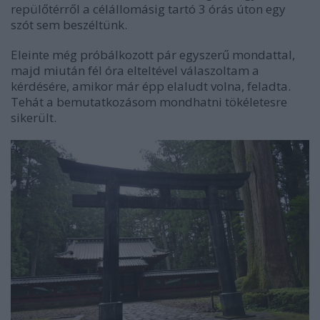
repülőtérről a célállomásig tartó 3 órás úton egy
szót sem beszéltünk.
Eleinte még próbálkozott pár egyszerű mondattal,
majd miután fél óra elteltével válaszoltam a
kérdésére, amikor már épp elaludt volna, feladta.
Tehát a bemutatkozásom mondhatni tökéletesre
sikerült.