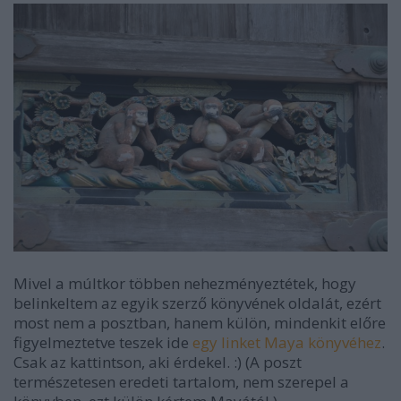
Mivel a múltkor többen nehezményeztétek, hogy
belinkeltem az egyik szerző könyvének oldalát, ezért
most nem a posztban, hanem külön, mindenkit előre
figyelmeztetve teszek ide
egy linket Maya könyvéhez
.
Csak az kattintson, aki érdekel. :) (A poszt
természetesen eredeti tartalom, nem szerepel a