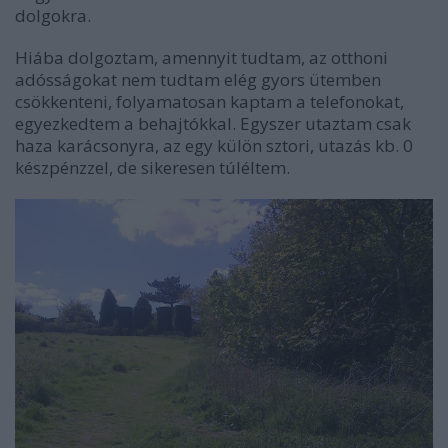
dolgokra.
Hiába dolgoztam, amennyit tudtam, az otthoni
adósságokat nem tudtam elég gyors ütemben
csökkenteni, folyamatosan kaptam a telefonokat,
egyezkedtem a behajtókkal. Egyszer utaztam csak
haza karácsonyra, az egy külön sztori, utazás kb. 0
készpénzzel, de sikeresen túléltem.