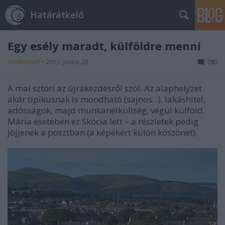
Határátkelő
Egy esély maradt, külföldre menni
Határátkelő
•
2013. június 28.
780
A mai sztori az újrakezdésről szól. Az alaphelyzet
akár tipikusnak is mondható (sajnos...), lakáshitel,
adósságok, majd munkanélküliség, végül külföld.
Mária esetében ez Skócia lett – a részletek pedig
jöjjenek a posztban (a képekért külön köszönet).