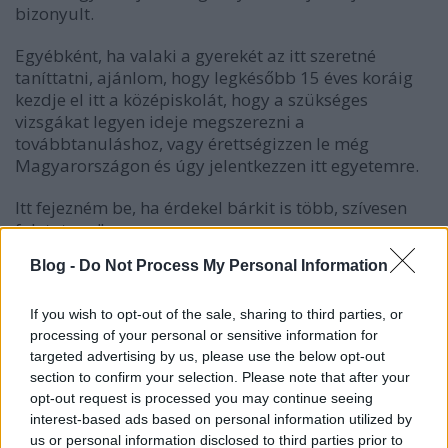
bizonyult.
Egyébként, ha valaki a gyerekét az itt szeretné
taníttatni, ajánlom, hogy legkésőbb 15 éves koráig
kezdje el itt a középiskolát, hogy a szükséges
vizsgákat legyen ideje megszerezni a
továbbtanuláshoz, vagy érettségizzen le még
Magyarországon és úgy jelentkezzen itt egyetemre.
Itt fejezném be, ha érdekel bárkit is több, szívesen
folytatom."
Blog -
Do Not Process My Personal Information
If you wish to opt-out of the sale, sharing to third parties, or
processing of your personal or sensitive information for
Címkék:
babysitter
Skócia
Edinburgh
targeted advertising by us, please use the below opt-out
section to confirm your selection. Please note that after your
opt-out request is processed you may continue seeing
interest-based ads based on personal information utilized by
us or personal information disclosed to third parties prior to
Ajánlott bejegyzések: