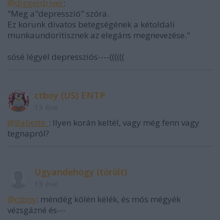
@diggerdriver
:
"Meg a"depresszió" szóra.
Ez korunk divatos betegségének a kétoldali
munkaundoritisznek az elegáns megnevezése."
sósé légyél depressziós----((((((
ctboy (US) ENTP
13 éve
@Babette_
: Ilyen korán keltél, vagy még fenn vagy
tegnapról?
Ugyandehogy (törölt)
13 éve
@ctboy
: méndég kólén kélék, és mós mégyék
vézsgázné és---