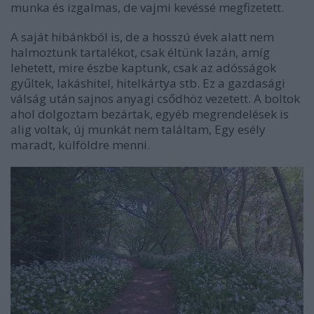
munka és izgalmas, de vajmi kevéssé megfizetett.
A saját hibánkból is, de a hosszú évek alatt nem
halmoztunk tartalékot, csak éltünk lazán, amíg
lehetett, mire észbe kaptunk, csak az adósságok
gyűltek, lakáshitel, hitelkártya stb. Ez a gazdasági
válság után sajnos anyagi csődhöz vezetett. A boltok
ahol dolgoztam bezártak, egyéb megrendelések is
alig voltak, új munkát nem találtam, Egy esély
maradt, külföldre menni.