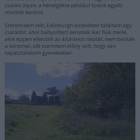
család olyan, a hétvégékre például tudok egyéb
munkát keresni.
Szerencsém volt, Edinburgh közelében találtam egy
családot, ahol babysittert kerestek iker fiúk mellé,
akik éppen elkezdik az általános iskolát, nem bánták
a koromat, sőt szerintem előny volt, hogy van
tapasztalatom gyerekekkel.