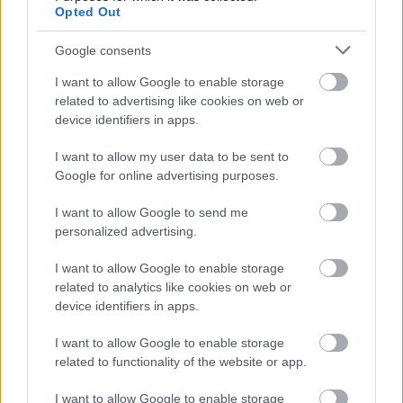
Opted Out
Sok hegy, kis Svájc
Google consents
I want to allow Google to enable storage
related to advertising like cookies on web or
device identifiers in apps.
Szólj hozzá!
I want to allow my user data to be sent to
A hozzászóláshoz be kell lépned!
Google for online advertising purposes.
I want to allow Google to send me
personalized advertising.
I want to allow Google to enable storage
related to analytics like cookies on web or
device identifiers in apps.
I want to allow Google to enable storage
VAGY
related to functionality of the website or app.
I want to allow Google to enable storage