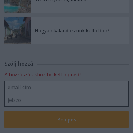
Hogyan kalandozzunk külföldön?
Szólj hozzá!
A hozzászóláshoz be kell lépned!